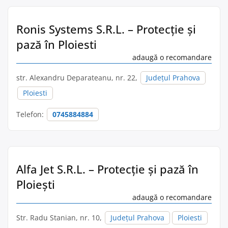
Ronis Systems S.R.L. – Protecție și
pază în Ploiesti
adaugă o recomandare
str. Alexandru Deparateanu, nr. 22,
Județul Prahova
Ploiesti
Telefon:
0745884884
Alfa Jet S.R.L. – Protecție și pază în
Ploieşti
adaugă o recomandare
Str. Radu Stanian, nr. 10,
Județul Prahova
Ploiesti