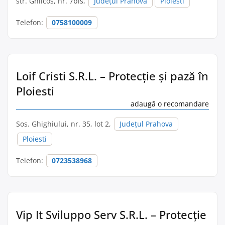
str. Ghilcos, nr. 7bis,
Județul Prahova
Ploiesti
Telefon:
0758100009
Loif Cristi S.R.L. – Protecție și pază în
Ploiesti
adaugă o recomandare
Sos. Ghighiului, nr. 35, lot 2,
Județul Prahova
Ploiesti
Telefon:
0723538968
Vip It Sviluppo Serv S.R.L. – Protecție