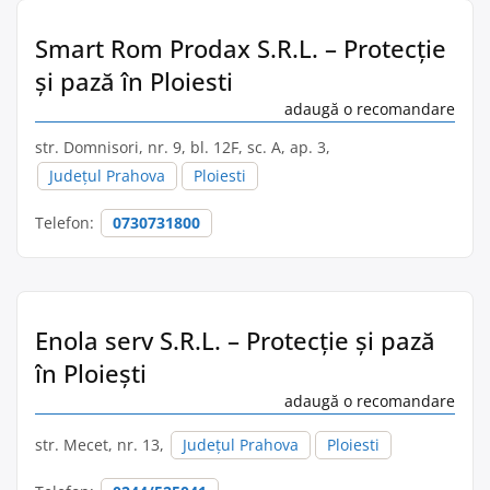
Smart Rom Prodax S.R.L. – Protecție
și pază în Ploiesti
adaugă o recomandare
str. Domnisori, nr. 9, bl. 12F, sc. A, ap. 3,
Județul Prahova
Ploiesti
Telefon:
0730731800
Enola serv S.R.L. – Protecție și pază
în Ploieşti
adaugă o recomandare
str. Mecet, nr. 13,
Județul Prahova
Ploiesti