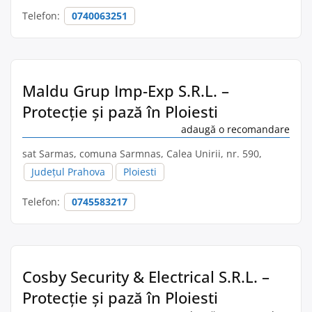
Telefon:
0740063251
Maldu Grup Imp-Exp S.R.L. –
Protecție și pază în Ploiesti
adaugă o recomandare
sat Sarmas, comuna Sarmnas, Calea Unirii, nr. 590,
Județul Prahova
Ploiesti
Telefon:
0745583217
Cosby Security & Electrical S.R.L. –
Protecție și pază în Ploiesti