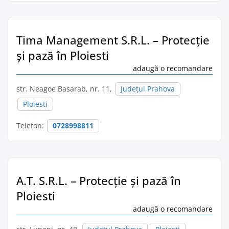
Tima Management S.R.L. – Protecție
și pază în Ploiesti
adaugă o recomandare
str. Neagoe Basarab, nr. 11,
Județul Prahova
Ploiesti
Telefon:
0728998811
A.T. S.R.L. – Protecție și pază în
Ploiesti
adaugă o recomandare