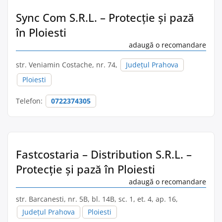
Sync Com S.R.L. – Protecție și pază
în Ploiesti
adaugă o recomandare
str. Veniamin Costache, nr. 74,
Județul Prahova
Ploiesti
Telefon:
0722374305
Fastcostaria – Distribution S.R.L. –
Protecție și pază în Ploiesti
adaugă o recomandare
str. Barcanesti, nr. 5B, bl. 14B, sc. 1, et. 4, ap. 16,
Județul Prahova
Ploiesti