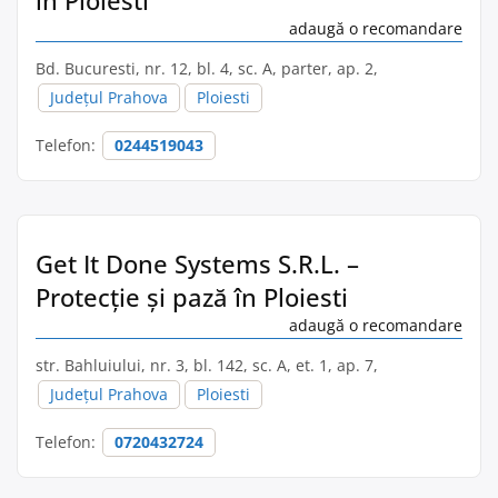
în Ploiesti
adaugă o recomandare
Bd. Bucuresti, nr. 12, bl. 4, sc. A, parter, ap. 2,
Județul Prahova
Ploiesti
Telefon:
0244519043
Get It Done Systems S.R.L. –
Protecție și pază în Ploiesti
adaugă o recomandare
str. Bahluiului, nr. 3, bl. 142, sc. A, et. 1, ap. 7,
Județul Prahova
Ploiesti
Telefon:
0720432724