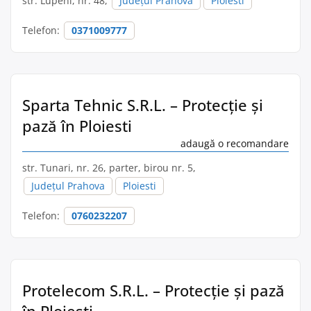
str. Lupeni, nr. 48,
Județul Prahova
Ploiesti
Telefon:
0371009777
Sparta Tehnic S.R.L. – Protecție și
pază în Ploiesti
adaugă o recomandare
str. Tunari, nr. 26, parter, birou nr. 5,
Județul Prahova
Ploiesti
Telefon:
0760232207
Protelecom S.R.L. – Protecție și pază