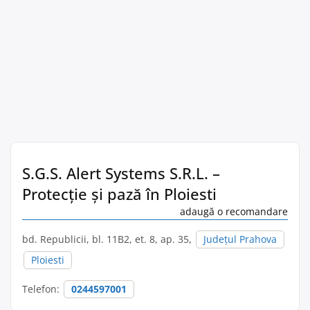
S.G.S. Alert Systems S.R.L. –
Protecție și pază în Ploiesti
adaugă o recomandare
bd. Republicii, bl. 11B2, et. 8, ap. 35,
Județul Prahova
Ploiesti
Telefon:
0244597001