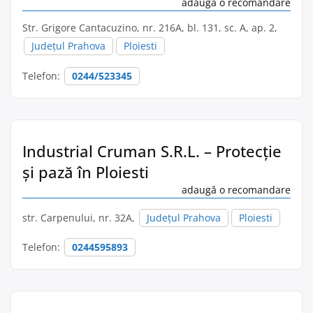
adaugă o recomandare
Str. Grigore Cantacuzino, nr. 216A, bl. 131, sc. A, ap. 2,
Județul Prahova
Ploiesti
Telefon:
0244/523345
Industrial Cruman S.R.L. – Protecție
și pază în Ploiesti
adaugă o recomandare
str. Carpenului, nr. 32A,
Județul Prahova
Ploiesti
Telefon:
0244595893