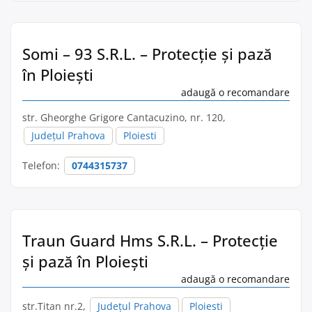
Somi – 93 S.R.L. – Protecție și pază
în Ploieşti
adaugă o recomandare
str. Gheorghe Grigore Cantacuzino, nr. 120,
Județul Prahova
Ploiesti
Telefon:
0744315737
Traun Guard Hms S.R.L. – Protecție
și pază în Ploieşti
adaugă o recomandare
str.Titan nr.2,
Județul Prahova
Ploiesti