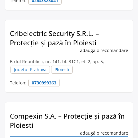
Telefon:
0244/525041
Cribelectric Security S.R.L. –
Protecție și pază în Ploiesti
adaugă o recomandare
B-dul Republicii, nr. 141, bl. 31C1, et. 2, ap. 5,
Județul Prahova
Ploiesti
Telefon:
0730999363
Compexin S.A. – Protecție și pază în
Ploiesti
adaugă o recomandare