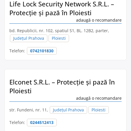
Life Lock Security Network S.R.L. –
Protecție și pază în Ploiesti
adaugă o recomandare
bd. Republicii, nr. 102, spatiul S1, BL. 12B2, parter,
Județul Prahova
Ploiesti
Telefon:
0742101830
Elconet S.R.L. – Protecție și pază în
Ploiesti
adaugă o recomandare
str. Fundeni, nr. 11,
Județul Prahova
Ploiesti
Telefon:
0244512413