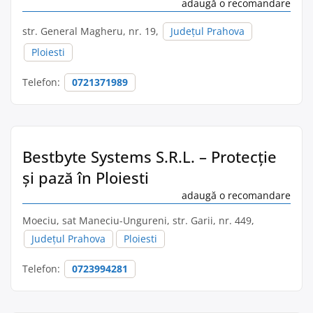
adaugă o recomandare
str. General Magheru, nr. 19,
Județul Prahova
Ploiesti
Telefon:
0721371989
Bestbyte Systems S.R.L. – Protecție
și pază în Ploiesti
adaugă o recomandare
Moeciu, sat Maneciu-Ungureni, str. Garii, nr. 449,
Județul Prahova
Ploiesti
Telefon:
0723994281