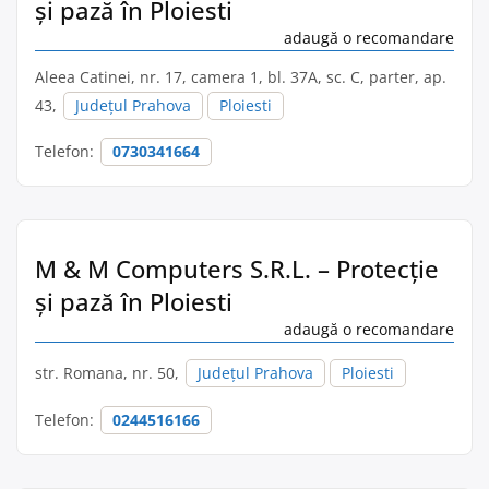
și pază în Ploiesti
adaugă o recomandare
Aleea Catinei, nr. 17, camera 1, bl. 37A, sc. C, parter, ap.
43,
Județul Prahova
Ploiesti
Telefon:
0730341664
M & M Computers S.R.L. – Protecție
și pază în Ploiesti
adaugă o recomandare
str. Romana, nr. 50,
Județul Prahova
Ploiesti
Telefon:
0244516166