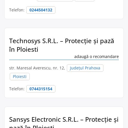
Telefon:
0244504132
Technosys S.R.L. – Protecție și pază
în Ploiesti
adaugă o recomandare
str. Maresal Averescu, nr. 12,
Județul Prahova
Ploiesti
Telefon:
0744315154
Sansys Electronic S.R.L. – Protecție și
pază în Ploiesti