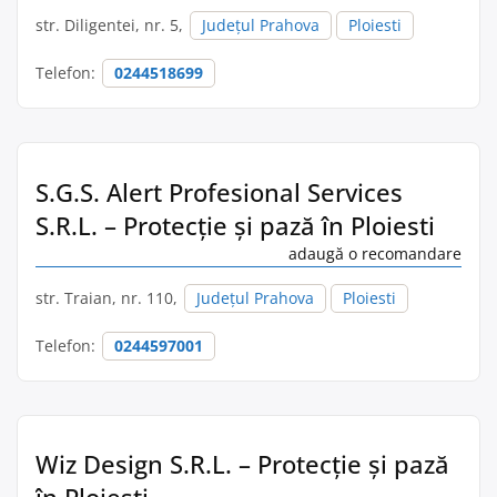
str. Diligentei, nr. 5,
Județul Prahova
Ploiesti
Telefon:
0244518699
S.G.S. Alert Profesional Services
S.R.L. – Protecție și pază în Ploiesti
adaugă o recomandare
str. Traian, nr. 110,
Județul Prahova
Ploiesti
Telefon:
0244597001
Wiz Design S.R.L. – Protecție și pază