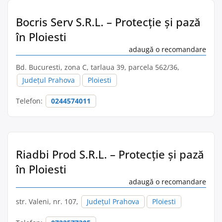
Bocris Serv S.R.L. – Protecție și pază
în Ploiesti
adaugă o recomandare
Bd. Bucuresti, zona C, tarlaua 39, parcela 562/36,
Județul Prahova
Ploiesti
Telefon:
0244574011
Riadbi Prod S.R.L. – Protecție și pază
în Ploiesti
adaugă o recomandare
str. Valeni, nr. 107,
Județul Prahova
Ploiesti