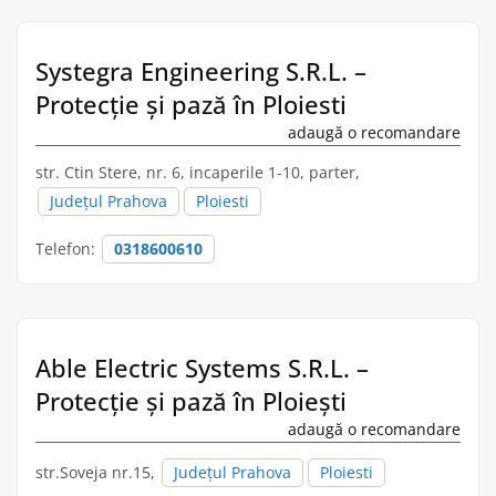
Systegra Engineering S.R.L. –
Protecție și pază în Ploiesti
adaugă o recomandare
str. Ctin Stere, nr. 6, incaperile 1-10, parter,
Județul Prahova
Ploiesti
Telefon:
0318600610
Able Electric Systems S.R.L. –
Protecție și pază în Ploieşti
adaugă o recomandare
str.Soveja nr.15,
Județul Prahova
Ploiesti