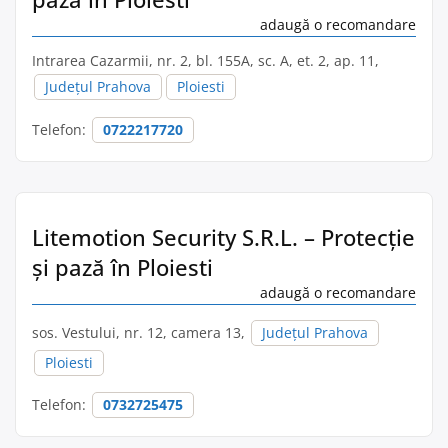
adaugă o recomandare
Intrarea Cazarmii, nr. 2, bl. 155A, sc. A, et. 2, ap. 11,
Județul Prahova
Ploiesti
Telefon:
0722217720
Litemotion Security S.R.L. – Protecție
și pază în Ploiesti
adaugă o recomandare
sos. Vestului, nr. 12, camera 13,
Județul Prahova
Ploiesti
Telefon:
0732725475