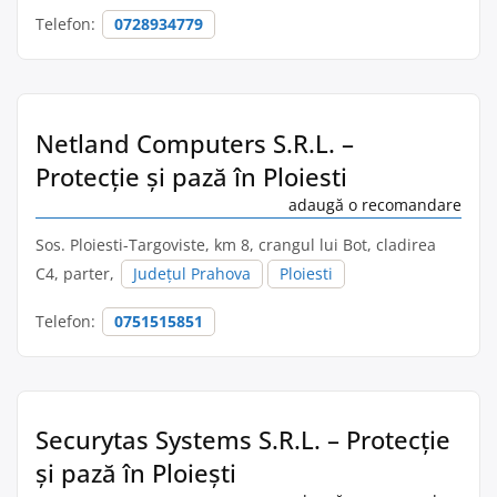
Telefon:
0728934779
Netland Computers S.R.L. –
Protecție și pază în Ploiesti
adaugă o recomandare
Sos. Ploiesti-Targoviste, km 8, crangul lui Bot, cladirea
C4, parter,
Județul Prahova
Ploiesti
Telefon:
0751515851
Securytas Systems S.R.L. – Protecție
și pază în Ploieşti