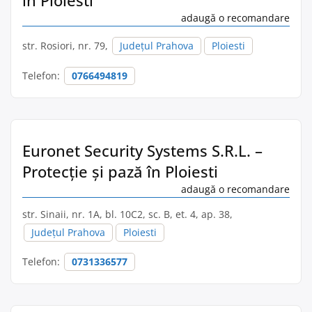
în Ploiesti
adaugă o recomandare
str. Rosiori, nr. 79,
Județul Prahova
Ploiesti
Telefon:
0766494819
Euronet Security Systems S.R.L. –
Protecție și pază în Ploiesti
adaugă o recomandare
str. Sinaii, nr. 1A, bl. 10C2, sc. B, et. 4, ap. 38,
Județul Prahova
Ploiesti
Telefon:
0731336577