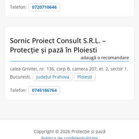
Telefon:
0720710646
Sornic Proiect Consult S.R.L. –
Protecție și pază în Ploiesti
adaugă o recomandare
calea Grivitei, nr. 136, corp B, camera 207, et. 2, sector 1,
Bucuresti,
Județul Prahova
Ploiesti
Telefon:
0745186764
Copyright © 2026 Protecție și pază
Politica de confidențialitate