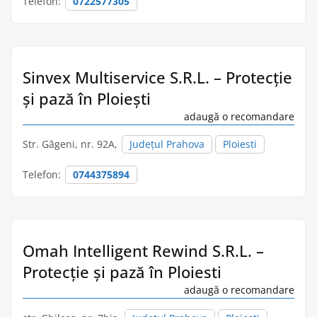
Telefon:
0722577305
Sinvex Multiservice S.R.L. – Protecție
și pază în Ploieşti
adaugă o recomandare
Str. Găgeni, nr. 92A,
Județul Prahova
Ploiesti
Telefon:
0744375894
Omah Intelligent Rewind S.R.L. –
Protecție și pază în Ploiesti
adaugă o recomandare