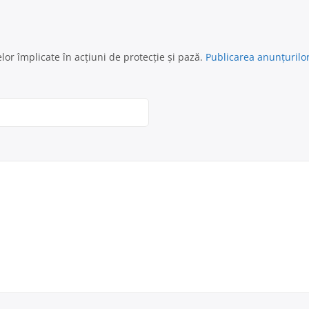
lor împlicate în acțiuni de protecție și pază.
Publicarea anunțurilo