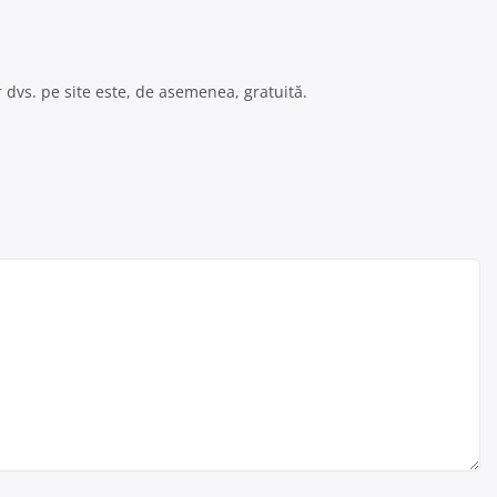
r
dvs. pe site este, de asemenea, gratuită.