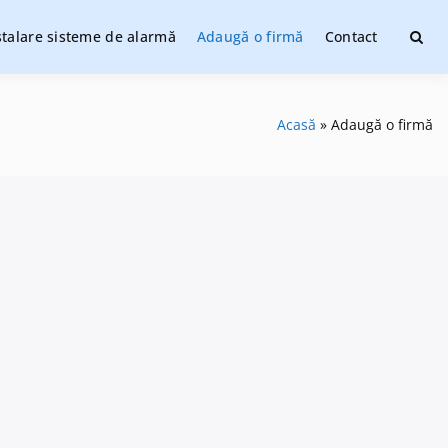
stalare sisteme de alarmă
Adaugă o firmă
Contact
ate
Acasă
Adaugă o firmă