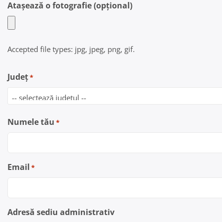
Atașează o fotografie (opțional)
Accepted file types: jpg, jpeg, png, gif.
Județ
*
Numele tău
*
Email
*
Adresă sediu administrativ