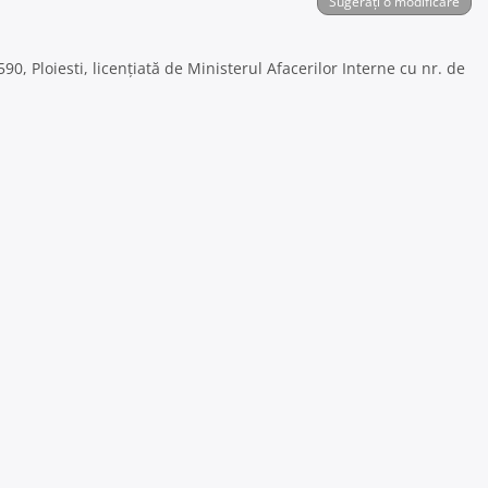
Sugerați o modificare
, Ploiesti, licențiată de Ministerul Afacerilor Interne cu nr. de