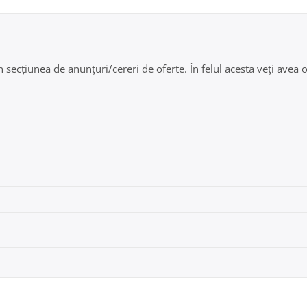
secțiunea de anunțuri/cereri de oferte. În felul acesta veți avea oc