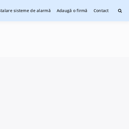
stalare sisteme de alarmă
Adaugă o firmă
Contact
ate