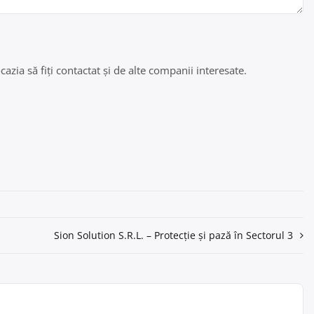
azia să fiți contactat și de alte companii interesate.
Sion Solution S.R.L. – Protecție și pază în Sectorul 3