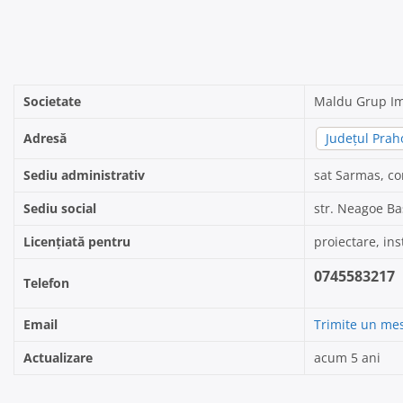
Societate
Maldu Grup Im
Adresă
Județul Prah
Sediu administrativ
sat Sarmas, co
Sediu social
str. Neagoe Ba
Licențiată pentru
proiectare, ins
0745583217
Telefon
Email
Trimite un mes
Actualizare
acum 5 ani