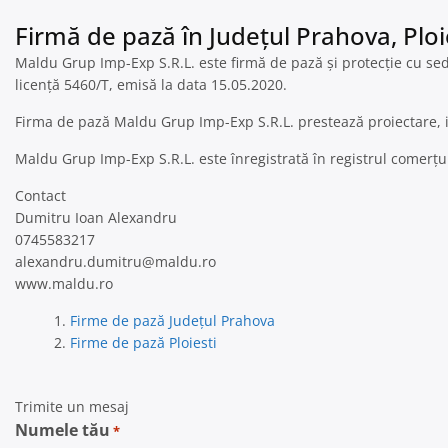
Firmă de pază în Județul Prahova, Ploi
Maldu Grup Imp-Exp S.R.L. este firmă de pază și protecție cu sedi
licență 5460/T, emisă la data 15.05.2020.
Firma de pază Maldu Grup Imp-Exp S.R.L. prestează proiectare, i
Maldu Grup Imp-Exp S.R.L. este înregistrată în registrul comerț
Contact
Dumitru Ioan Alexandru
0745583217
alexandru.dumitru@maldu.ro
www.maldu.ro
Firme de pază Județul Prahova
Firme de pază Ploiesti
Trimite un mesaj
Numele tău
*