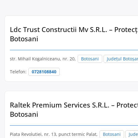
Ldc Trust Constructii Mv S.R.L. – Protecț
Botosani
str. Mihail Kogalniceanu, nr. 20,
Botosani
Județul Botoșa
Telefon:
0728108840
Raltek Premium Services S.R.L. – Protecț
Botosani
Piata Revolutiei, nr. 13, punct termic Palat,
Botosani
Jude