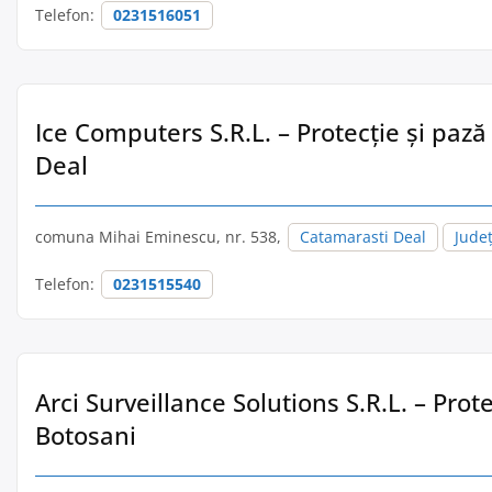
Telefon:
0231516051
Ice Computers S.R.L. – Protecție și pază
Deal
comuna Mihai Eminescu, nr. 538,
Catamarasti Deal
Jude
Telefon:
0231515540
Arci Surveillance Solutions S.R.L. – Prote
Botosani