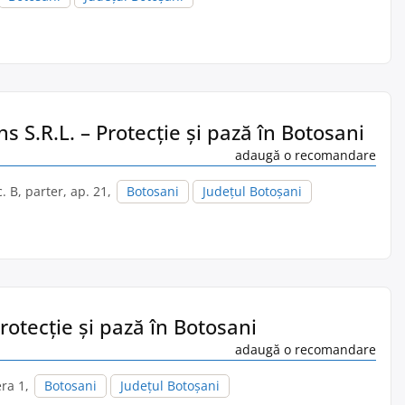
s S.R.L. – Protecție și pază în Botosani
adaugă o recomandare
c. B, parter, ap. 21,
Botosani
Județul Botoșani
Protecție și pază în Botosani
adaugă o recomandare
era 1,
Botosani
Județul Botoșani