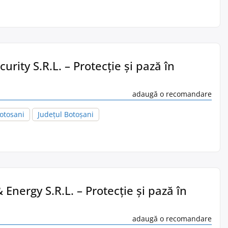
rity S.R.L. – Protecție și pază în
adaugă o recomandare
otosani
Județul Botoșani
Energy S.R.L. – Protecție și pază în
adaugă o recomandare