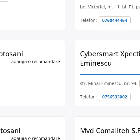
bd. Victoriei, nr. 11, bl. F1, p
Telefon:
0760444464
Botosani
Cybersmart Xpectin
Eminescu
adaugă o recomandare
str. Mihai Eminescu, nr. 94,
Telefon:
0756533002
otosani
Mvd Comaliteh S.R.
adaugă o recomandare