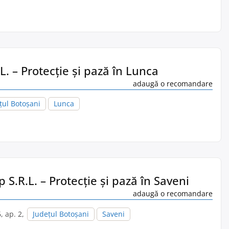
L. – Protecție și pază în Lunca
adaugă o recomandare
țul Botoșani
Lunca
 S.R.L. – Protecție și pază în Saveni
adaugă o recomandare
6, ap. 2,
Județul Botoșani
Saveni