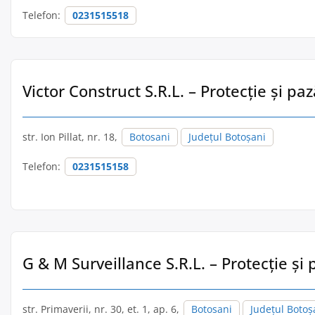
Telefon:
0231515518
Victor Construct S.R.L. – Protecție și pa
str. Ion Pillat, nr. 18,
Botosani
Județul Botoșani
Telefon:
0231515158
G & M Surveillance S.R.L. – Protecție și
str. Primaverii, nr. 30, et. 1, ap. 6,
Botosani
Județul Botoș