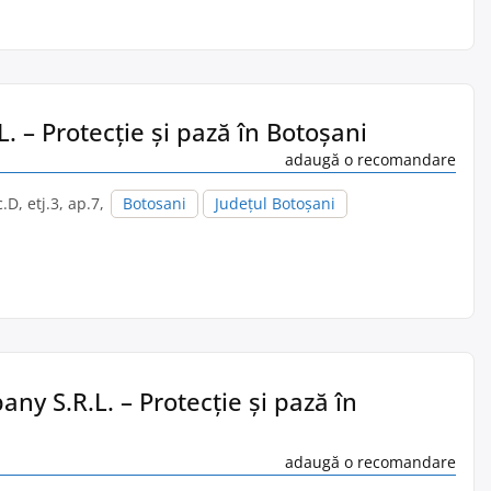
L. – Protecție și pază în Botoşani
adaugă o recomandare
.D, etj.3, ap.7,
Botosani
Județul Botoșani
y S.R.L. – Protecție și pază în
adaugă o recomandare