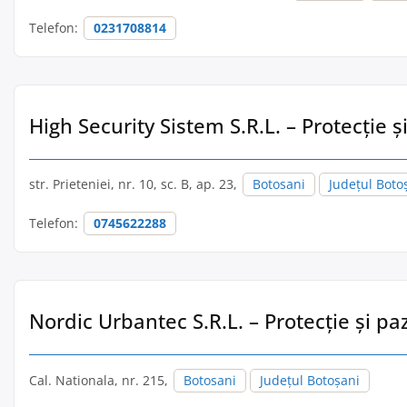
Telefon:
0231708814
High Security Sistem S.R.L. – Protecție ș
str. Prieteniei, nr. 10, sc. B, ap. 23,
Botosani
Județul Boto
Telefon:
0745622288
Nordic Urbantec S.R.L. – Protecție și pa
Cal. Nationala, nr. 215,
Botosani
Județul Botoșani