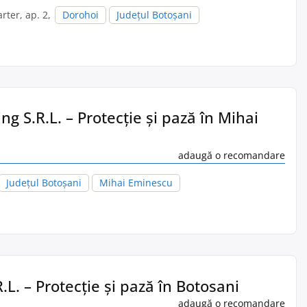
arter, ap. 2,
Dorohoi
Județul Botoșani
g S.R.L. – Protecție și pază în Mihai
adaugă o recomandare
Județul Botoșani
Mihai Eminescu
L. – Protecție și pază în Botosani
adaugă o recomandare