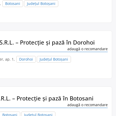
r,
Botosani
Județul Botoșani
S.R.L. – Protecție și pază în Dorohoi
adaugă o recomandare
ter, ap. 1,
Dorohoi
Județul Botoșani
R.L. – Protecție și pază în Botosani
adaugă o recomandare
Botosani
Județul Botoșani