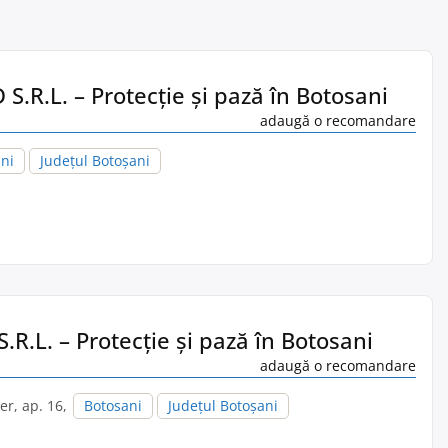
S.R.L. – Protecție și pază în Botosani
adaugă o recomandare
ni
Județul Botoșani
.R.L. – Protecție și pază în Botosani
adaugă o recomandare
ter, ap. 16,
Botosani
Județul Botoșani