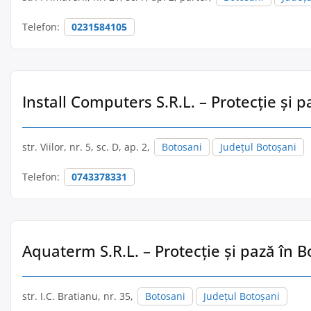
Telefon:
0231584105
Install Computers S.R.L. – Protecție și 
str. Viilor, nr. 5, sc. D, ap. 2,
Botosani
Județul Botoșani
Telefon:
0743378331
Aquaterm S.R.L. – Protecție și pază în B
str. I.C. Bratianu, nr. 35,
Botosani
Județul Botoșani