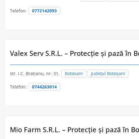
Telefon:
0772142093
Valex Serv S.R.L. – Protecție și pază în 
str. I.C. Bratianu, nr. 31,
Botosani
Județul Botoșani
Telefon:
0744263014
Mio Farm S.R.L. – Protecție și pază în B