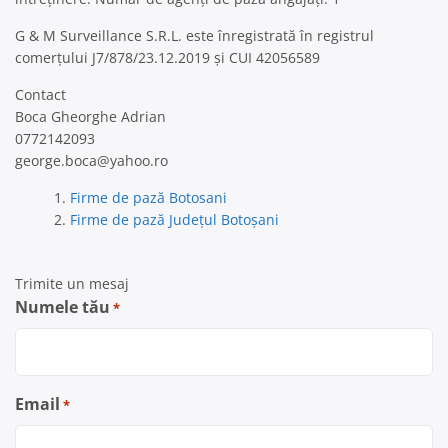
G & M Surveillance S.R.L. este înregistrată în registrul
comerțului J7/878/23.12.2019 și CUI 42056589
Contact
Boca Gheorghe Adrian
0772142093
george.boca@yahoo.ro
Firme de pază Botosani
Firme de pază Județul Botoșani
Trimite un mesaj
Numele tău
*
Email
*