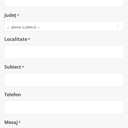
Județ
*
Localitate
*
Subiect
*
Telefon
Mesaj
*