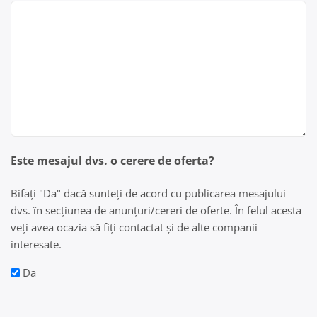
Este mesajul dvs. o cerere de oferta?
Bifați "Da" dacă sunteți de acord cu publicarea mesajului
dvs. în secțiunea de anunțuri/cereri de oferte. În felul acesta
veți avea ocazia să fiți contactat și de alte companii
interesate.
Da