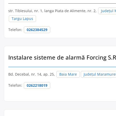
str. Tiblesului, nr. 1, langa Piata de Alimente, nr. 2,
Județul
Targu Lapus
Telefon:
0262384529
Instalare sisteme de alarmă Forcing S.R
Bd. Decebal, nr. 14, ap. 25,
Baia Mare
Județul Maramure
Telefon:
0262218019