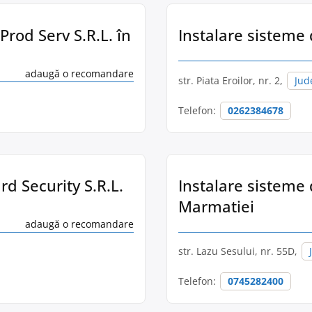
Prod Serv S.R.L. în
Instalare sisteme
adaugă o recomandare
str. Piata Eroilor, nr. 2,
Jud
Telefon:
0262384678
d Security S.R.L.
Instalare sisteme 
Marmatiei
adaugă o recomandare
str. Lazu Sesului, nr. 55D,
Telefon:
0745282400