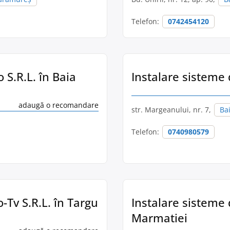
Telefon:
0742454120
 S.R.L. în Baia
Instalare sisteme 
adaugă o recomandare
str. Margeanului, nr. 7,
Ba
Telefon:
0740980579
-Tv S.R.L. în Targu
Instalare sisteme 
Marmatiei