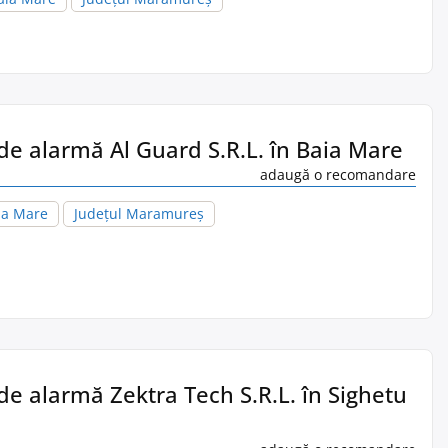
de alarmă Al Guard S.R.L. în Baia Mare
adaugă o recomandare
ia Mare
Județul Maramureș
de alarmă Zektra Tech S.R.L. în Sighetu