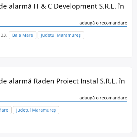
 de alarmă IT & C Development S.R.L. în
adaugă o recomandare
. 33,
Baia Mare
Județul Maramureș
de alarmă Raden Proiect Instal S.R.L. în
adaugă o recomandare
Mare
Județul Maramureș