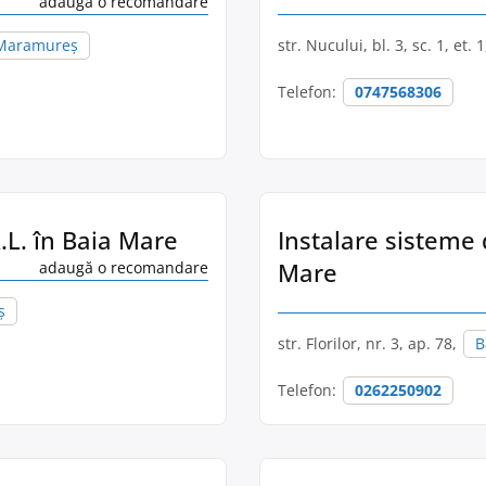
adaugă o recomandare
 Maramureș
str. Nucului, bl. 3, sc. 1, et. 
Telefon:
0747568306
.L. în Baia Mare
Instalare sisteme 
Mare
adaugă o recomandare
ș
str. Florilor, nr. 3, ap. 78,
B
Telefon:
0262250902