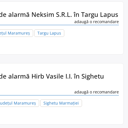
 de alarmă Neksim S.R.L. în Targu Lapus
adaugă o recomandare
ețul Maramureș
Targu Lapus
de alarmă Hirb Vasile I.I. în Sighetu
adaugă o recomandare
Județul Maramureș
Sighetu Marmaţiei