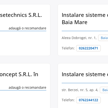
etechnics S.R.L.
Instalare sisteme
Baia Mare
adaugă o recomandare
Aleea Dobrogei, nr. 1,
Bai
Telefon:
0262220471
oncept S.R.L. în
Instalare sisteme
adaugă o recomandare
str. Berzei, nr. 5, ap. 4,
Bai
Telefon:
0762244122