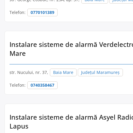
Telefon:
0770101389
Instalare sisteme de alarmă Verdelectro
Mare
str. Nucului, nr. 37,
Baia Mare
Județul Maramureș
Telefon:
0740358467
Instalare sisteme de alarmă Asyel Radio
Lapus