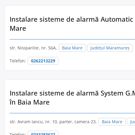
Instalare sisteme de alarmă Automatic 
Mare
str. Nisiparilor, nr. 56A,
Baia Mare
Județul Maramureș
Telefon:
0262213229
Instalare sisteme de alarmă System G.M.
în Baia Mare
str. Avram Iancu, nr. 10, parter, camera 23,
Baia Mare
Ju
Telefon:
0743283627