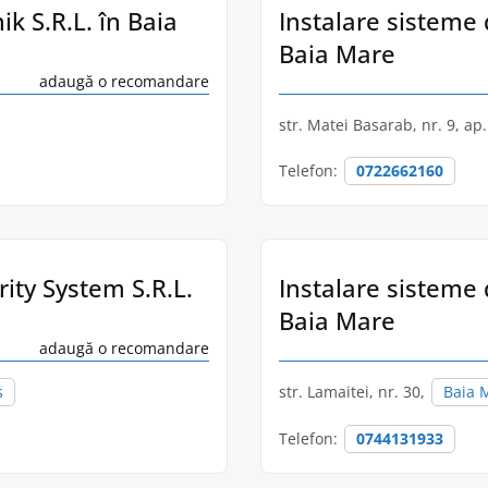
k S.R.L. în Baia
Instalare sisteme
Baia Mare
adaugă o recomandare
str. Matei Basarab, nr. 9, ap
Telefon:
0722662160
ity System S.R.L.
Instalare sisteme 
Baia Mare
adaugă o recomandare
ș
str. Lamaitei, nr. 30,
Baia 
Telefon:
0744131933