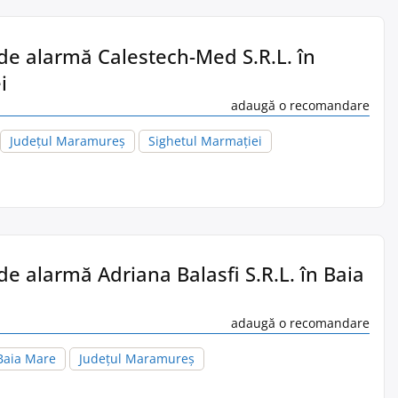
 de alarmă Calestech-Med S.R.L. în
i
adaugă o recomandare
Județul Maramureș
Sighetul Marmaţiei
de alarmă Adriana Balasfi S.R.L. în Baia
adaugă o recomandare
Baia Mare
Județul Maramureș