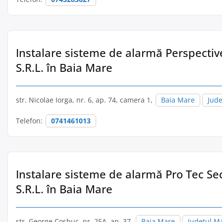
Instalare sisteme de alarmă Perspectiv
S.R.L. în Baia Mare
str. Nicolae Iorga, nr. 6, ap. 74, camera 1,
Baia Mare
Jud
Telefon:
0741461013
Instalare sisteme de alarmă Pro Tec Se
S.R.L. în Baia Mare
str. George Cosbuc, nr. 25A, ap. 37,
Baia Mare
Județul M