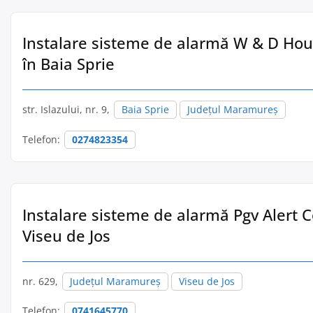
Instalare sisteme de alarmă W & D Hous
în Baia Sprie
str. Islazului, nr. 9,
Baia Sprie
Județul Maramureș
Telefon:
0274823354
Instalare sisteme de alarmă Pgv Alert C
Viseu de Jos
nr. 629,
Județul Maramureș
Viseu de Jos
Telefon:
0741645770