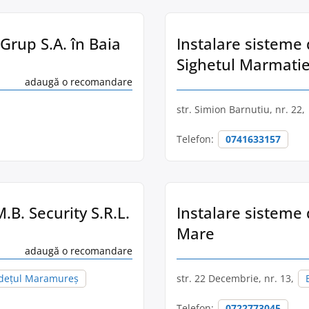
Grup S.A. în Baia
Instalare sisteme
Sighetul Marmatie
adaugă o recomandare
str. Simion Barnutiu, nr. 22,
Telefon:
0741633157
B. Security S.R.L.
Instalare sisteme 
Mare
adaugă o recomandare
dețul Maramureș
str. 22 Decembrie, nr. 13,
Telefon:
0722773045