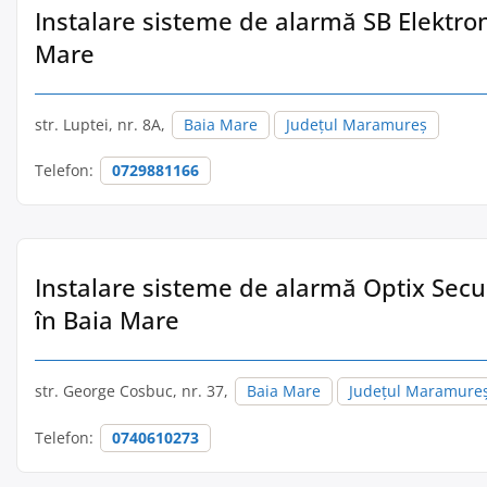
Instalare sisteme de alarmă SB Elektroni
Mare
str. Luptei, nr. 8A,
Baia Mare
Județul Maramureș
Telefon:
0729881166
Instalare sisteme de alarmă Optix Secur
în Baia Mare
str. George Cosbuc, nr. 37,
Baia Mare
Județul Maramure
Telefon:
0740610273