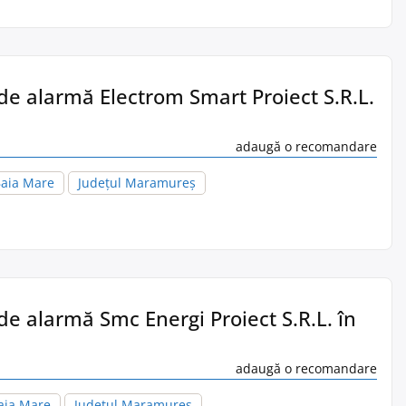
de alarmă Electrom Smart Proiect S.R.L.
adaugă o recomandare
aia Mare
Județul Maramureș
de alarmă Smc Energi Proiect S.R.L. în
adaugă o recomandare
aia Mare
Județul Maramureș