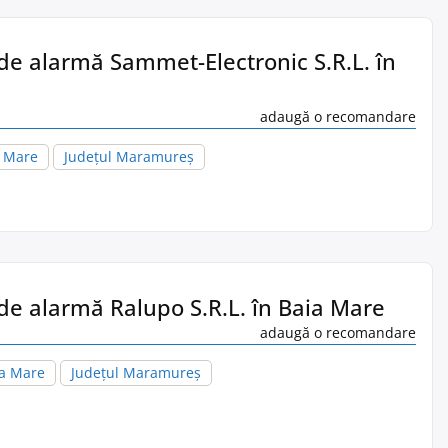
 de alarmă Sammet-Electronic S.R.L. în
adaugă o recomandare
a Mare
Județul Maramureș
 de alarmă Ralupo S.R.L. în Baia Mare
adaugă o recomandare
a Mare
Județul Maramureș