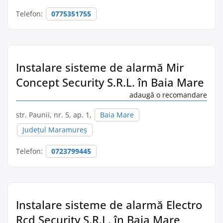
Telefon:
0775351755
Instalare sisteme de alarmă Mir
Concept Security S.R.L. în Baia Mare
adaugă o recomandare
str. Paunii, nr. 5, ap. 1,
Baia Mare
Județul Maramureș
Telefon:
0723799445
Instalare sisteme de alarmă Electro
Rcd Security S.R.L. în Baia Mare