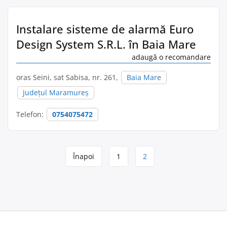
Instalare sisteme de alarmă Euro
Design System S.R.L. în Baia Mare
adaugă o recomandare
oras Seini, sat Sabisa, nr. 261,
Baia Mare
Județul Maramureș
Telefon:
0754075472
Page
Înapoi
1
2
navigation