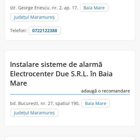
str. George Enescu, nr. 2, ap. 17,
Baia Mare
Județul Maramureș
Telefon:
0722122388
Instalare sisteme de alarmă
Electrocenter Due S.R.L. în Baia
Mare
adaugă o recomandare
bd. Bucuresti, nr. 27, spatiul 190,
Baia Mare
Județul Maramureș