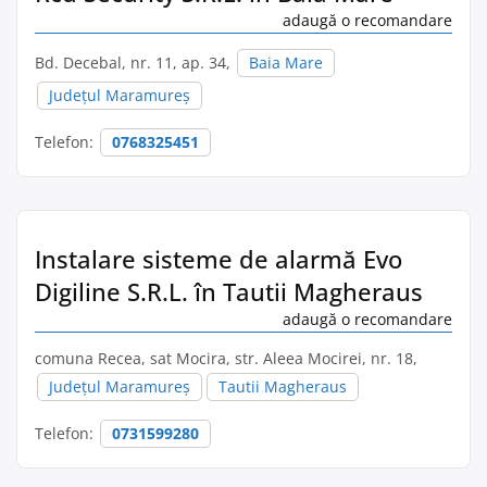
adaugă o recomandare
Bd. Decebal, nr. 11, ap. 34,
Baia Mare
Județul Maramureș
Telefon:
0768325451
Instalare sisteme de alarmă Evo
Digiline S.R.L. în Tautii Magheraus
adaugă o recomandare
comuna Recea, sat Mocira, str. Aleea Mocirei, nr. 18,
Județul Maramureș
Tautii Magheraus
Telefon:
0731599280