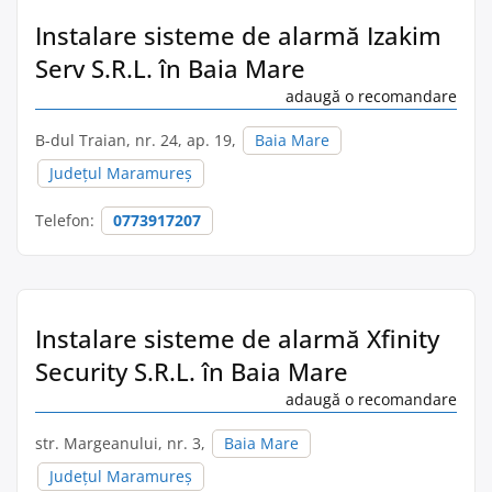
Instalare sisteme de alarmă Izakim
Serv S.R.L. în Baia Mare
adaugă o recomandare
B-dul Traian, nr. 24, ap. 19,
Baia Mare
Județul Maramureș
Telefon:
0773917207
Instalare sisteme de alarmă Xfinity
Security S.R.L. în Baia Mare
adaugă o recomandare
str. Margeanului, nr. 3,
Baia Mare
Județul Maramureș