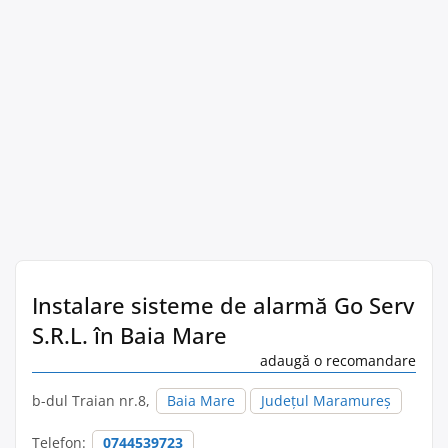
Instalare sisteme de alarmă Go Serv
S.R.L. în Baia Mare
adaugă o recomandare
b-dul Traian nr.8,
Baia Mare
Județul Maramureș
Telefon:
0744539723