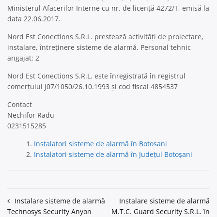
Ministerul Afacerilor Interne cu nr. de licență 4272/T, emisă la
data 22.06.2017.
Nord Est Conections S.R.L. prestează activități de proiectare,
instalare, întreținere sisteme de alarmă. Personal tehnic
angajat: 2
Nord Est Conections S.R.L. este înregistrată în registrul
comerțului J07/1050/26.10.1993 și cod fiscal 4854537
Contact
Nechifor Radu
0231515285
Instalatori sisteme de alarmă în Botosani
Instalatori sisteme de alarmă în Județul Botoșani
Navigare
Instalare sisteme de alarmă
Instalare sisteme de alarmă
Technosys Security Anyon
M.T.C. Guard Security S.R.L. în