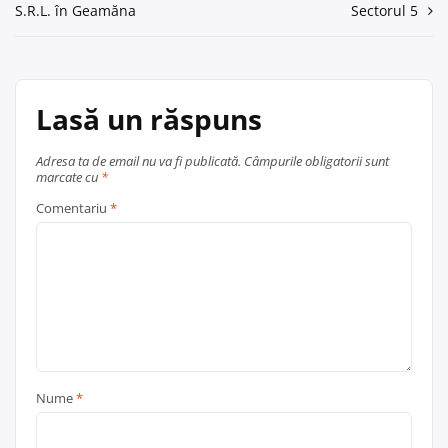
în
S.R.L. în Geamăna
Sectorul 5
articole
Lasă un răspuns
Adresa ta de email nu va fi publicată.
Câmpurile obligatorii sunt
marcate cu
*
Comentariu
*
Nume
*