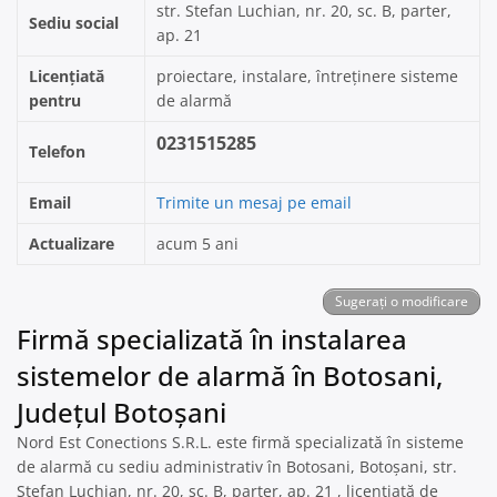
str. Stefan Luchian, nr. 20, sc. B, parter,
Sediu social
ap. 21
Licențiată
proiectare, instalare, întreținere sisteme
pentru
de alarmă
0231515285
Telefon
Email
Trimite un mesaj pe email
Actualizare
acum 5 ani
Sugerați o modificare
Firmă specializată în instalarea
sistemelor de alarmă în Botosani,
Județul Botoșani
Nord Est Conections S.R.L. este firmă specializată în sisteme
de alarmă cu sediu administrativ în Botosani, Botoșani, str.
Stefan Luchian, nr. 20, sc. B, parter, ap. 21 , licențiată de