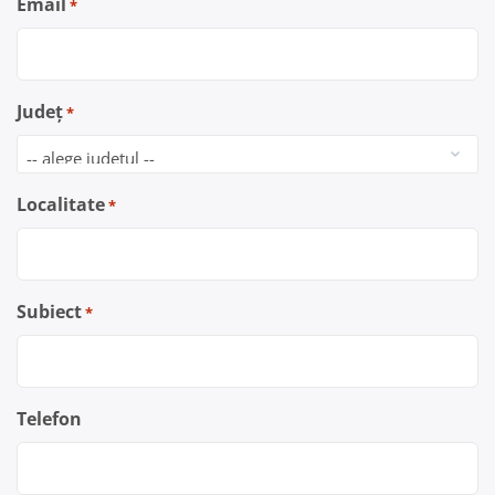
Email
*
Județ
*
Localitate
*
Subiect
*
Telefon