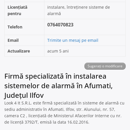
Licențiată
instalare, întreținere sisteme de
pentru
alarmă
0764070823
Telefon
Email
Trimite un mesaj pe email
Actualizare
acum 5 ani
Sugerați o modificare
Firmă specializată în instalarea
sistemelor de alarmă în Afumati,
Județul Ilfov
Look 4 It S.R.L. este firmă specializată în sisteme de alarmă cu
sediu administrativ în Afumati, Ilfov, str. Alunului, nr. 57,
camera C2 , licențiată de Ministerul Afacerilor Interne cu nr.
de licență 3792/T, emisă la data 16.02.2016.