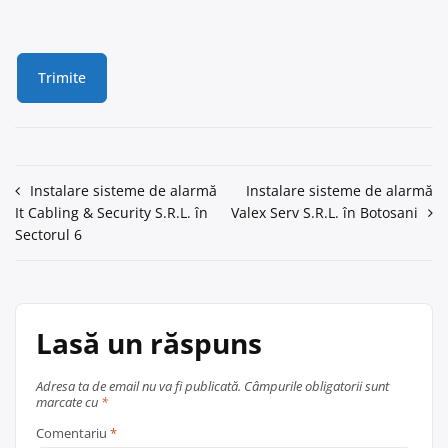
Navigare
Instalare sisteme de alarmă
Instalare sisteme de alarmă
It Cabling & Security S.R.L. în
Valex Serv S.R.L. în Botosani
în
Sectorul 6
articole
Lasă un răspuns
Adresa ta de email nu va fi publicată.
Câmpurile obligatorii sunt
marcate cu
*
Comentariu
*