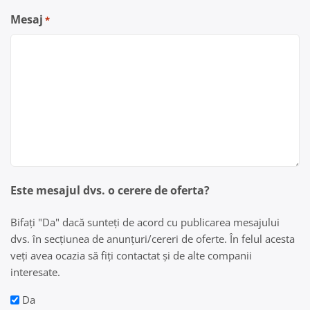
Mesaj
*
Este mesajul dvs. o cerere de oferta?
Bifați "Da" dacă sunteți de acord cu publicarea mesajului
dvs. în secțiunea de anunțuri/cereri de oferte. În felul acesta
veți avea ocazia să fiți contactat și de alte companii
interesate.
Da