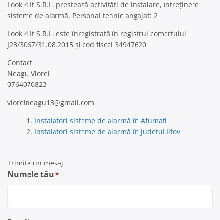
Look 4 It S.R.L. prestează activități de instalare, întreținere
sisteme de alarmă. Personal tehnic angajat: 2
Look 4 It S.R.L. este înregistrată în registrul comerțului
J23/3067/31.08.2015 și cod fiscal 34947620
Contact
Neagu Viorel
0764070823
viorelneagu13@gmail.com
Instalatori sisteme de alarmă în Afumati
Instalatori sisteme de alarmă în Județul Ilfov
Trimite un mesaj
Numele tău
*