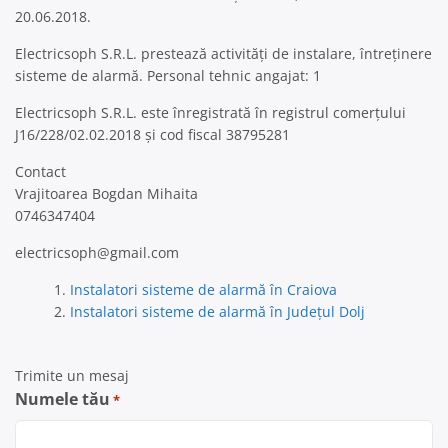
20.06.2018.
Electricsoph S.R.L. prestează activități de instalare, întreținere
sisteme de alarmă. Personal tehnic angajat: 1
Electricsoph S.R.L. este înregistrată în registrul comerțului
J16/228/02.02.2018 și cod fiscal 38795281
Contact
Vrajitoarea Bogdan Mihaita
0746347404
electricsoph@gmail.com
Instalatori sisteme de alarmă în Craiova
Instalatori sisteme de alarmă în Județul Dolj
Trimite un mesaj
Numele tău
*