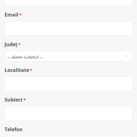
Email
*
Județ
*
Localitate
*
Subiect
*
Telefon