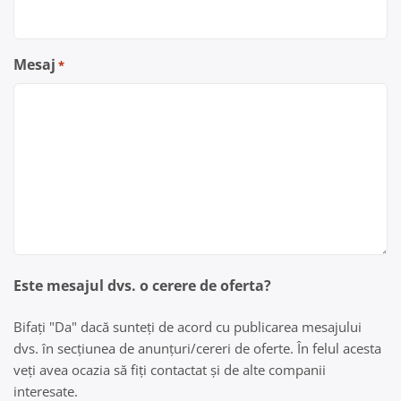
Mesaj
*
Este mesajul dvs. o cerere de oferta?
Bifați "Da" dacă sunteți de acord cu publicarea mesajului
dvs. în secțiunea de anunțuri/cereri de oferte. În felul acesta
veți avea ocazia să fiți contactat și de alte companii
interesate.