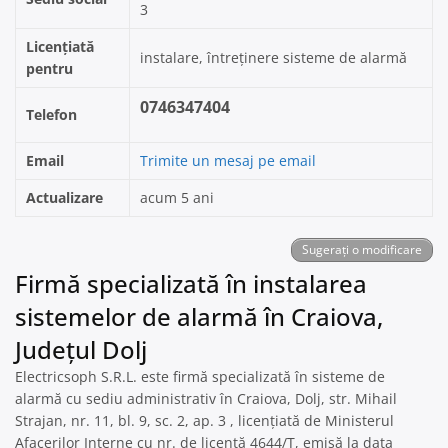
3
Licențiată
instalare, întreținere sisteme de alarmă
pentru
0746347404
Telefon
Email
Trimite un mesaj pe email
Actualizare
acum 5 ani
Sugerați o modificare
Firmă specializată în instalarea
sistemelor de alarmă în Craiova,
Județul Dolj
Electricsoph S.R.L. este firmă specializată în sisteme de
alarmă cu sediu administrativ în Craiova, Dolj, str. Mihail
Strajan, nr. 11, bl. 9, sc. 2, ap. 3 , licențiată de Ministerul
Afacerilor Interne cu nr. de licență 4644/T, emisă la data