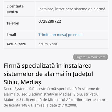
Licențiată
instalare, întreținere sisteme de alarmă
pentru
0728289722
Telefon
Email
Trimite un mesaj pe email
Actualizare
acum 5 ani
Sugerați o modificare
Firmă specializată în instalarea
sistemelor de alarmă în Județul
Sibiu, Mediaş
Decra Systems S.R.L. este firmă specializată în sisteme de
alarmă cu sediu administrativ în Mediaş, Sibiu, str.Petru
Maior nr.31 , licențiată de Ministerul Afacerilor Interne cu nr.
de licență 1487/T, emisă la data 21.10.2008.