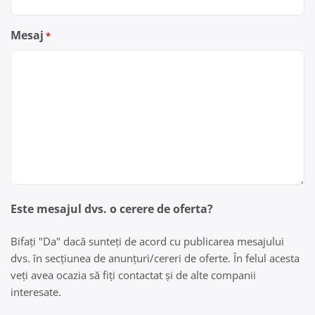
Mesaj
*
Este mesajul dvs. o cerere de oferta?
Bifați "Da" dacă sunteți de acord cu publicarea mesajului
dvs. în secțiunea de anunțuri/cereri de oferte. În felul acesta
veți avea ocazia să fiți contactat și de alte companii
interesate.