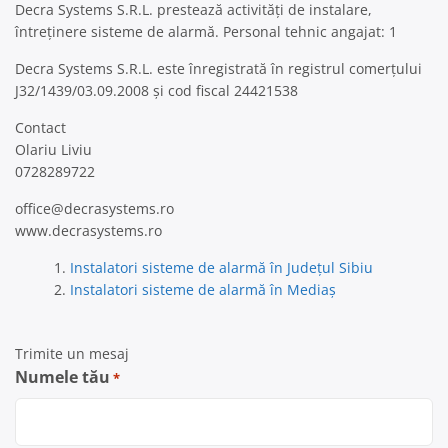
Decra Systems S.R.L. prestează activități de instalare,
întreținere sisteme de alarmă. Personal tehnic angajat: 1
Decra Systems S.R.L. este înregistrată în registrul comerțului
J32/1439/03.09.2008 și cod fiscal 24421538
Contact
Olariu Liviu
0728289722
office@decrasystems.ro
www.decrasystems.ro
Instalatori sisteme de alarmă în Județul Sibiu
Instalatori sisteme de alarmă în Mediaş
Trimite un mesaj
Numele tău
*