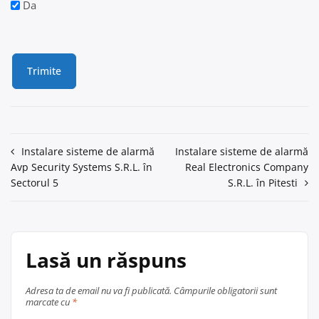
Da
Navigare
Instalare sisteme de alarmă
Instalare sisteme de alarmă
Avp Security Systems S.R.L. în
Real Electronics Company
în
Sectorul 5
S.R.L. în Pitesti
articole
Lasă un răspuns
Adresa ta de email nu va fi publicată.
Câmpurile obligatorii sunt
marcate cu
*