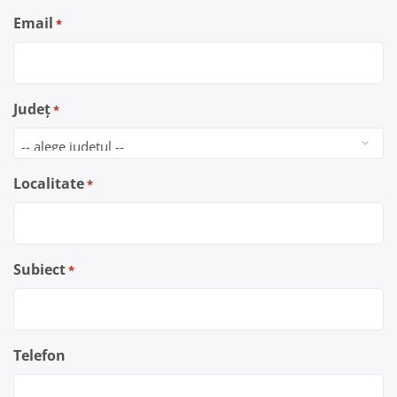
Email
*
Județ
*
Localitate
*
Subiect
*
Telefon