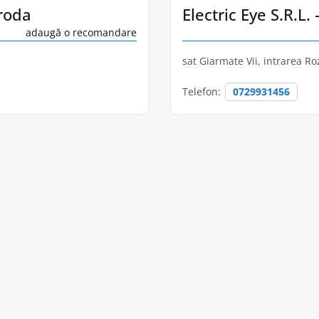
iroda
Electric Eye S.R.L.
adaugă o recomandare
sat Giarmate Vii, intrarea Ro
Telefon:
0729931456