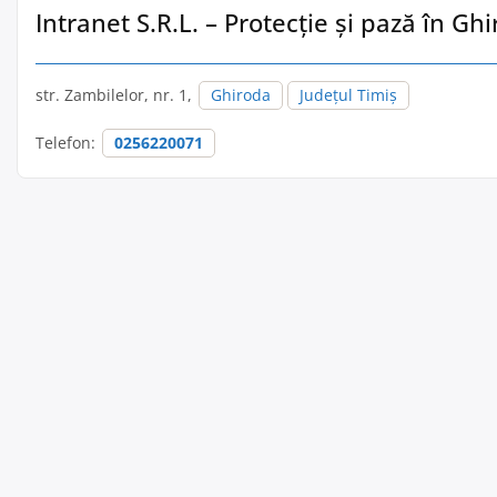
Intranet S.R.L. – Protecție și pază în Gh
str. Zambilelor, nr. 1,
Ghiroda
Județul Timiș
Telefon:
0256220071