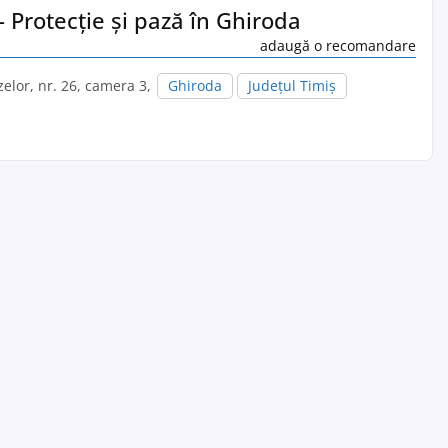
 – Protecție și pază în Ghiroda
adaugă o recomandare
zelor, nr. 26, camera 3,
Ghiroda
Județul Timiș