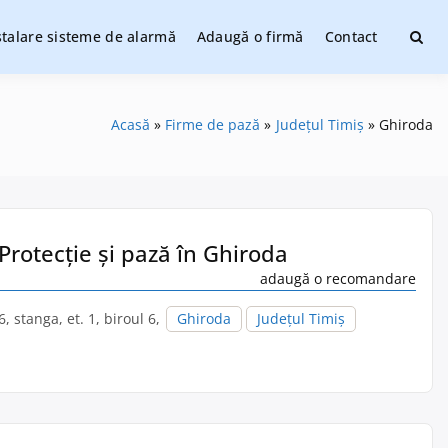
stalare sisteme de alarmă
Adaugă o firmă
Contact
ate
Acasă
Firme de pază
Județul Timiș
Ghiroda
 Protecție și pază în Ghiroda
adaugă o recomandare
, stanga, et. 1, biroul 6,
Ghiroda
Județul Timiș