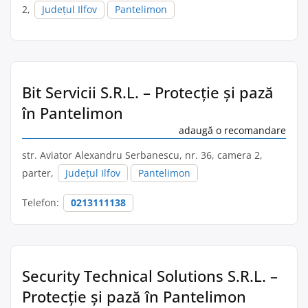
2,
Județul Ilfov
Pantelimon
Bit Servicii S.R.L. – Protecție și pază
în Pantelimon
adaugă o recomandare
str. Aviator Alexandru Serbanescu, nr. 36, camera 2,
parter,
Județul Ilfov
Pantelimon
Telefon:
0213111138
Security Technical Solutions S.R.L. –
Protecție și pază în Pantelimon