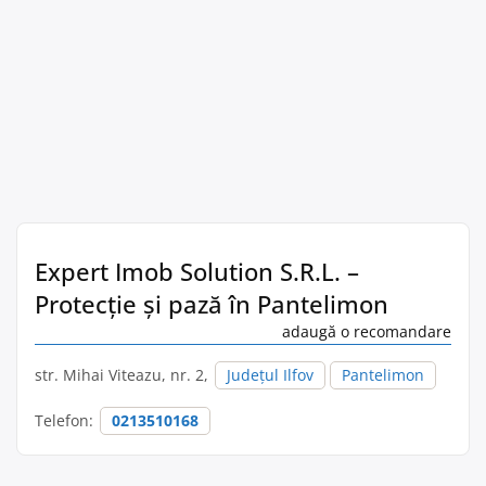
Expert Imob Solution S.R.L. –
Protecție și pază în Pantelimon
adaugă o recomandare
str. Mihai Viteazu, nr. 2,
Județul Ilfov
Pantelimon
Telefon:
0213510168