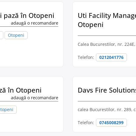
și pază în Otopeni
Uti Facility Manag
Otopeni
adaugă o recomandare
Otopeni
Calea Bucurestilor, nr. 224E,
Telefon:
0212041776
ază în Otopeni
Davs Fire Solutions
adaugă o recomandare
topeni
calea Bucurestilor, nr. 289, 
Telefon:
0745008299