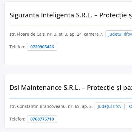
Siguranta Inteligenta S.R.L. – Protecție 
str. Floare de Cais, nr. 3, et. 3, ap. 24, camera 7,
Județul Ilfov
Telefon:
0720905426
Dsi Maintenance S.R.L. – Protecție și p
str. Constantin Brancoveanu, nr. 6S, ap. 2,
Județul Ilfov
O
Telefon:
0768775710