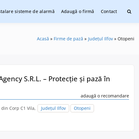
stalare sisteme de alarmă
Adaugă o firmă
Contact
ate
Acasă
Firme de pază
Județul Ilfov
Otopeni
gency S.R.L. – Protecție și pază în
adaugă o recomandare
2 din Corp C1 Vila,
Județul Ilfov
Otopeni