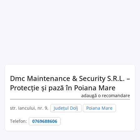
Dmc Maintenance & Security S.R.L. –
Protecție și pază în Poiana Mare
adaugă o recomandare
str. Iancului, nr. 9,
Județul Dolj
Poiana Mare
Telefon:
0769688606