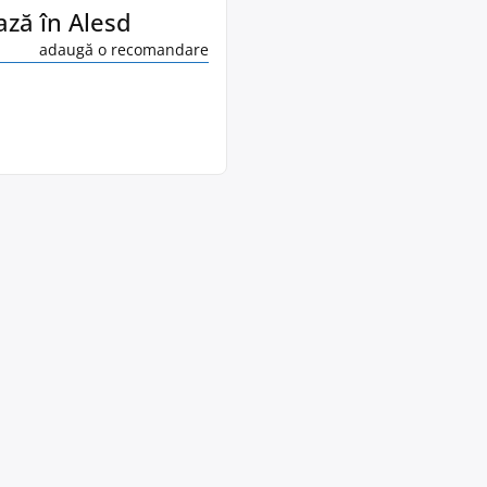
pază în Alesd
adaugă o recomandare