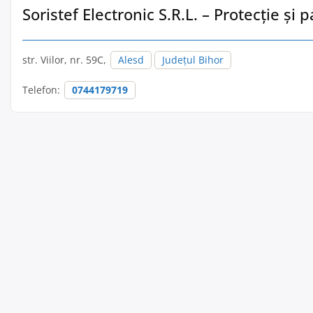
Soristef Electronic S.R.L. – Protecție și 
str. Viilor, nr. 59C,
Alesd
Județul Bihor
Telefon:
0744179719