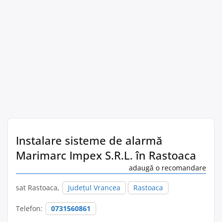
Instalare sisteme de alarmă
Marimarc Impex S.R.L. în Rastoaca
adaugă o recomandare
sat Rastoaca,
Județul Vrancea
Rastoaca
Telefon:
0731560861