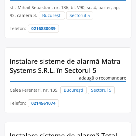
str. Mihail Sebastian, nr. 136, bl. V90, sc. 4, parter, ap.
93, camera 3,
București
Sectorul 5
Telefon:
0216830039
Instalare sisteme de alarmă Matra
Systems S.R.L. în Sectorul 5
adaugă o recomandare
Calea Ferentari, nr. 135,
București
Sectorul 5
Telefon:
0214561074
Instalare sisteme de alarmă Total