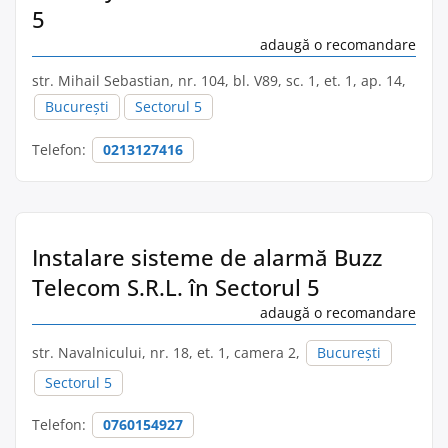
5
adaugă o recomandare
str. Mihail Sebastian, nr. 104, bl. V89, sc. 1, et. 1, ap. 14,
București
Sectorul 5
Telefon:
0213127416
Instalare sisteme de alarmă Buzz
Telecom S.R.L. în Sectorul 5
adaugă o recomandare
str. Navalnicului, nr. 18, et. 1, camera 2,
București
Sectorul 5
Telefon:
0760154927