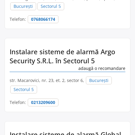
București
Sectorul 5
Telefon:
0768066174
Instalare sisteme de alarmă Argo
Security S.R.L. în Sectorul 5
adaugă o recomandare
str. Macarovici, nr. 23, et. 2, sector 6,
București
Sectorul 5
Telefon:
0213209600
Instalare sisteme de alarmă Global