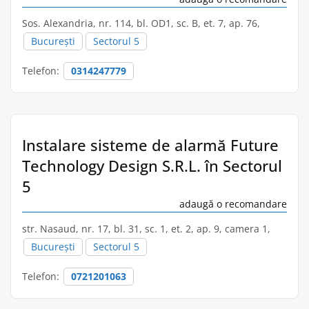
Sos. Alexandria, nr. 114, bl. OD1, sc. B, et. 7, ap. 76,
București
Sectorul 5
Telefon:
0314247779
Instalare sisteme de alarmă Future
Technology Design S.R.L. în Sectorul
5
adaugă o recomandare
str. Nasaud, nr. 17, bl. 31, sc. 1, et. 2, ap. 9, camera 1,
București
Sectorul 5
Telefon:
0721201063