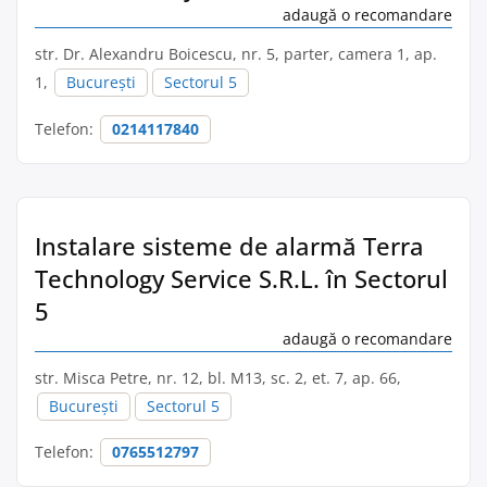
adaugă o recomandare
str. Dr. Alexandru Boicescu, nr. 5, parter, camera 1, ap.
1,
București
Sectorul 5
Telefon:
0214117840
Instalare sisteme de alarmă Terra
Technology Service S.R.L. în Sectorul
5
adaugă o recomandare
str. Misca Petre, nr. 12, bl. M13, sc. 2, et. 7, ap. 66,
București
Sectorul 5
Telefon:
0765512797