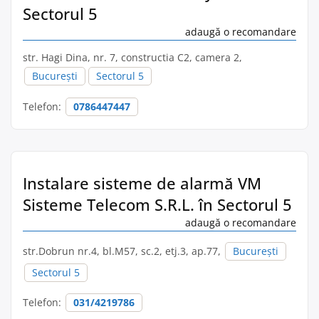
Sectorul 5
adaugă o recomandare
str. Hagi Dina, nr. 7, constructia C2, camera 2,
București
Sectorul 5
Telefon:
0786447447
Instalare sisteme de alarmă VM
Sisteme Telecom S.R.L. în Sectorul 5
adaugă o recomandare
str.Dobrun nr.4, bl.M57, sc.2, etj.3, ap.77,
București
Sectorul 5
Telefon:
031/4219786