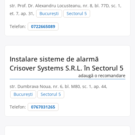
str. Prof. Dr. Alexandru Locusteanu, nr. 8, bl. 77D, sc. 1,
et. 7, ap. 31,
București
Sectorul 5
Telefon:
0722665089
Instalare sisteme de alarmă
Crisover Systems S.R.L. în Sectorul 5
adaugă o recomandare
str. Dumbrava Noua, nr. 6, bl. M80, sc. 1, ap. 44,
București
Sectorul 5
Telefon:
0767031265