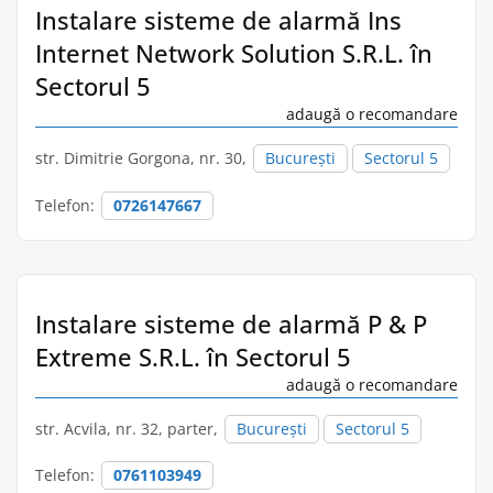
Instalare sisteme de alarmă Ins
Internet Network Solution S.R.L. în
Sectorul 5
adaugă o recomandare
str. Dimitrie Gorgona, nr. 30,
București
Sectorul 5
Telefon:
0726147667
Instalare sisteme de alarmă P & P
Extreme S.R.L. în Sectorul 5
adaugă o recomandare
str. Acvila, nr. 32, parter,
București
Sectorul 5
Telefon:
0761103949