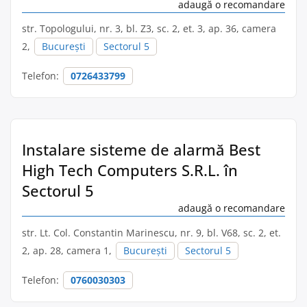
adaugă o recomandare
str. Topologului, nr. 3, bl. Z3, sc. 2, et. 3, ap. 36, camera
2,
București
Sectorul 5
Telefon:
0726433799
Instalare sisteme de alarmă Best
High Tech Computers S.R.L. în
Sectorul 5
adaugă o recomandare
str. Lt. Col. Constantin Marinescu, nr. 9, bl. V68, sc. 2, et.
2, ap. 28, camera 1,
București
Sectorul 5
Telefon:
0760030303