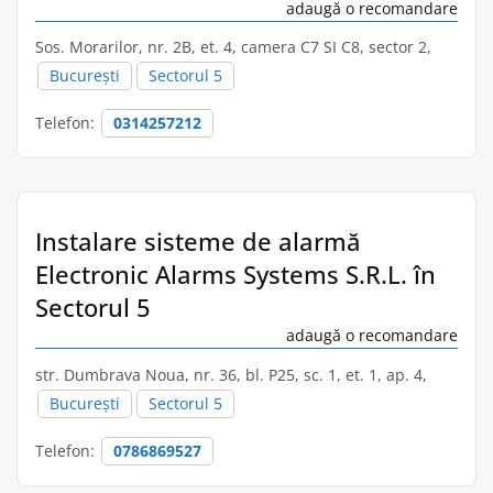
adaugă o recomandare
Sos. Morarilor, nr. 2B, et. 4, camera C7 SI C8, sector 2,
București
Sectorul 5
Telefon:
0314257212
Instalare sisteme de alarmă
Electronic Alarms Systems S.R.L. în
Sectorul 5
adaugă o recomandare
str. Dumbrava Noua, nr. 36, bl. P25, sc. 1, et. 1, ap. 4,
București
Sectorul 5
Telefon:
0786869527