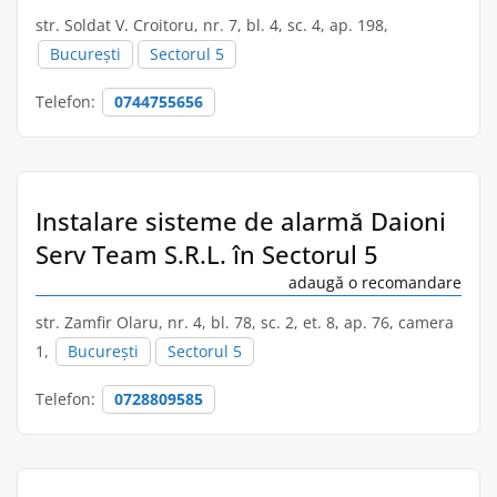
str. Soldat V. Croitoru, nr. 7, bl. 4, sc. 4, ap. 198,
București
Sectorul 5
Telefon:
0744755656
Instalare sisteme de alarmă Daioni
Serv Team S.R.L. în Sectorul 5
adaugă o recomandare
str. Zamfir Olaru, nr. 4, bl. 78, sc. 2, et. 8, ap. 76, camera
1,
București
Sectorul 5
Telefon:
0728809585