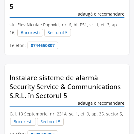
5
adaugă o recomandare
str. Elev Niculae Popovici, nr. 6, bl. P51, sc. 1, et. 3, ap.
16,
București
Sectorul 5
Telefon:
0744650807
Instalare sisteme de alarmă
Security Service & Communications
S.R.L. în Sectorul 5
adaugă o recomandare
Cal. 13 Septembrie, nr. 231A, sc. 1, et. 9, ap. 35, sector 5,
București
Sectorul 5