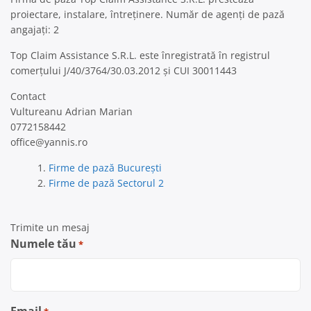
proiectare, instalare, întreținere. Număr de agenți de pază
angajați: 2
Top Claim Assistance S.R.L. este înregistrată în registrul
comerțului J/40/3764/30.03.2012 și CUI 30011443
Contact
Vultureanu Adrian Marian
0772158442
office@yannis.ro
Firme de pază București
Firme de pază Sectorul 2
Trimite un mesaj
Numele tău
*