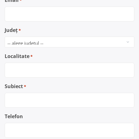
Email
*
Județ
*
Localitate
*
Subiect
*
Telefon