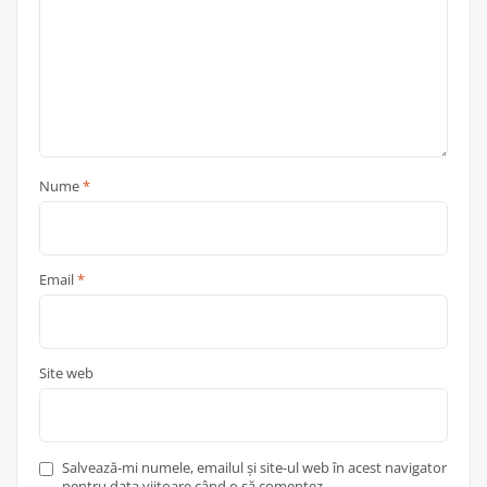
Nume
*
Email
*
Site web
Salvează-mi numele, emailul și site-ul web în acest navigator
pentru data viitoare când o să comentez.