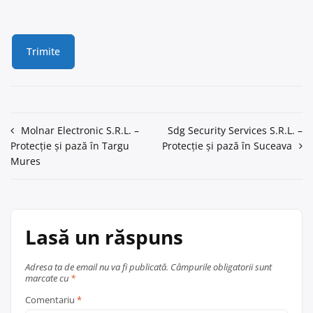
Navigare
Molnar Electronic S.R.L. –
Sdg Security Services S.R.L. –
Protecție și pază în Targu
Protecție și pază în Suceava
în
Mures
articole
Lasă un răspuns
Adresa ta de email nu va fi publicată.
Câmpurile obligatorii sunt
marcate cu
*
Comentariu
*