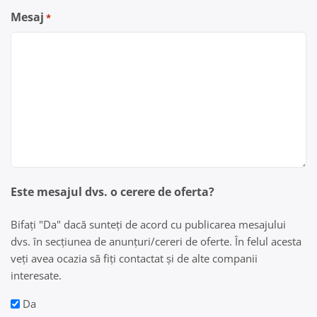
Mesaj
*
Este mesajul dvs. o cerere de oferta?
Bifați "Da" dacă sunteți de acord cu publicarea mesajului
dvs. în secțiunea de anunțuri/cereri de oferte. În felul acesta
veți avea ocazia să fiți contactat și de alte companii
interesate.
Da