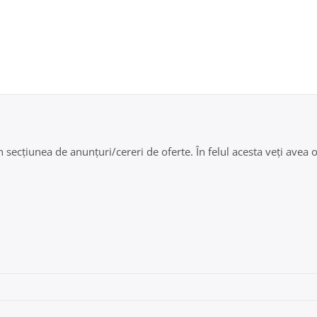
secțiunea de anunțuri/cereri de oferte. În felul acesta veți avea oc