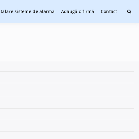
stalare sisteme de alarmă
Adaugă o firmă
Contact
ate