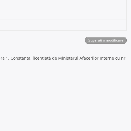
Sugerați o modificare
a 1, Constanta, licențiată de Ministerul Afacerilor Interne cu nr.