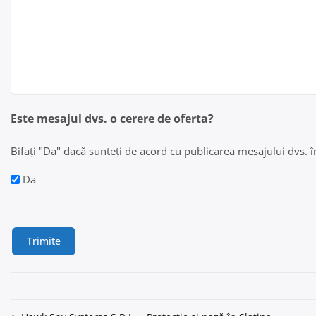
Este mesajul dvs. o cerere de oferta?
Bifați "Da" dacă sunteți de acord cu publicarea mesajului dvs. în 
Da