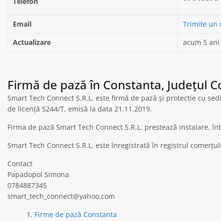
Telefon
Email
Trimite un
Actualizare
acum 5 ani
Firmă de pază în Constanta, Județul 
Smart Tech Connect S.R.L. este firmă de pază și protecție cu sedi
de licență 5244/T, emisă la data 21.11.2019.
Firma de pază Smart Tech Connect S.R.L. prestează instalare, în
Smart Tech Connect S.R.L. este înregistrată în registrul comerțu
Contact
Papadopol Simona
0784887345
smart_tech_connect@yahoo.com
Firme de pază Constanta