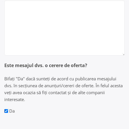
Este mesajul dvs. o cerere de oferta?
Bifați "Da" dacă sunteți de acord cu publicarea mesajului
dvs. în secțiunea de anunțuri/cereri de oferte. În felul acesta
veți avea ocazia să fiți contactat și de alte companii
interesate.
Da