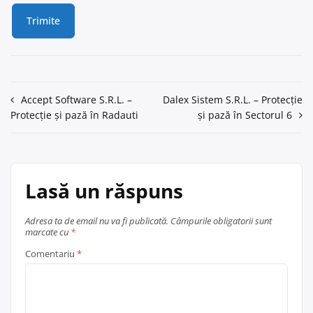
Navigare
Accept Software S.R.L. –
Dalex Sistem S.R.L. – Protecție
Protecție și pază în Radauti
și pază în Sectorul 6
în
articole
Lasă un răspuns
Adresa ta de email nu va fi publicată.
Câmpurile obligatorii sunt
marcate cu
*
Comentariu
*