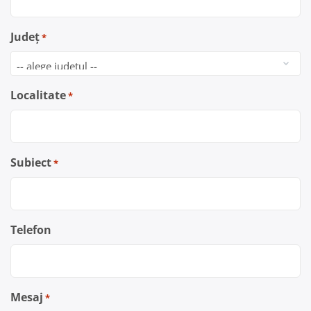
Județ
*
Localitate
*
Subiect
*
Telefon
Mesaj
*