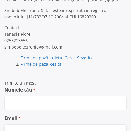
Simbeb Electronic S.R.L. este înregistrată în registrul
comerțului J11/782/07.10.2004 și CUI 16829200
Contact
Tanasie Florel
0255223556
simbebelectronic@gmail.com
Firme de pază Județul Caraș-Severin
Firme de pază Resita
Trimite un mesaj
Numele tău
*
Email
*