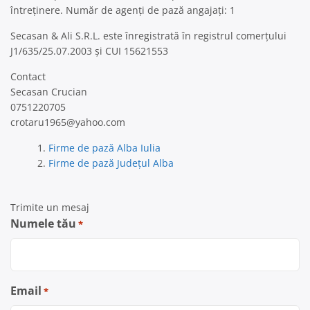
întreținere. Număr de agenți de pază angajați: 1
Secasan & Ali S.R.L. este înregistrată în registrul comerțului
J1/635/25.07.2003 și CUI 15621553
Contact
Secasan Crucian
0751220705
crotaru1965@yahoo.com
Firme de pază Alba Iulia
Firme de pază Județul Alba
Trimite un mesaj
Numele tău
*
Email
*