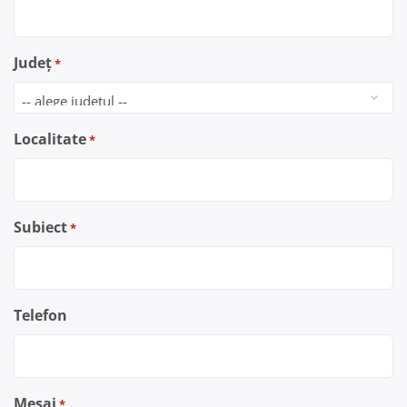
Județ
*
Localitate
*
Subiect
*
Telefon
Mesaj
*