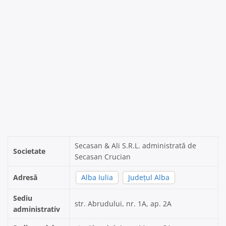
Secasan & Ali S.R.L. administrată de
Societate
Secasan Crucian
Adresă
Alba Iulia
Județul Alba
Sediu
str. Abrudului, nr. 1A, ap. 2A
administrativ