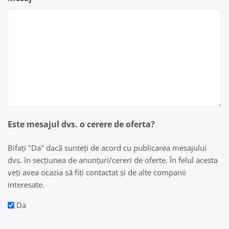
Este mesajul dvs. o cerere de oferta?
Bifați "Da" dacă sunteți de acord cu publicarea mesajului
dvs. în secțiunea de anunțuri/cereri de oferte. În felul acesta
veți avea ocazia să fiți contactat și de alte companii
interesate.
Da