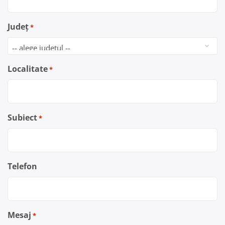
Județ
*
Localitate
*
Subiect
*
Telefon
Mesaj
*