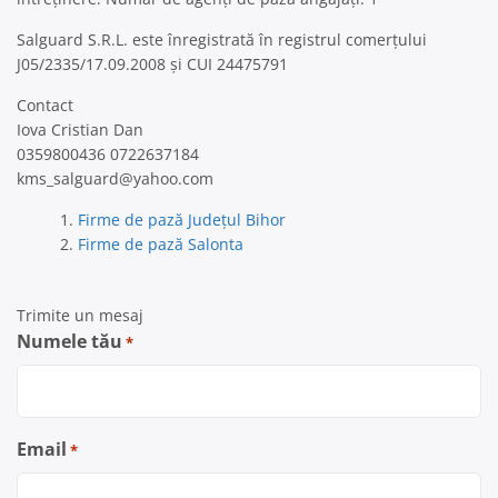
Salguard S.R.L. este înregistrată în registrul comerțului
J05/2335/17.09.2008 și CUI 24475791
Contact
Iova Cristian Dan
0359800436 0722637184
kms_salguard@yahoo.com
Firme de pază Județul Bihor
Firme de pază Salonta
Trimite un mesaj
Numele tău
*
Email
*