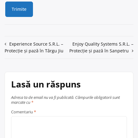
Navigare
Experience Source S.R.L. –
Enjoy Quality Systems S.R.L. –
Protecție și pază în Târgu Jiu
Protecție și pază în Sanpetru
în
articole
Lasă un răspuns
Adresa ta de email nu va fi publicată.
Câmpurile obligatorii sunt
marcate cu
*
Comentariu
*