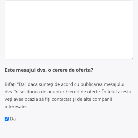
Este mesajul dvs. o cerere de oferta?
Bifați "Da" dacă sunteți de acord cu publicarea mesajului
dvs. în secțiunea de anunțuri/cereri de oferte. În felul acesta
veți avea ocazia să fiți contactat și de alte companii
interesate.
Da