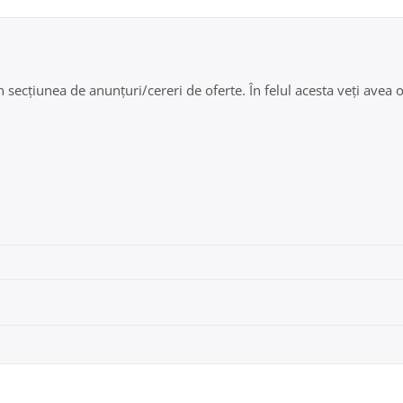
secțiunea de anunțuri/cereri de oferte. În felul acesta veți avea oc