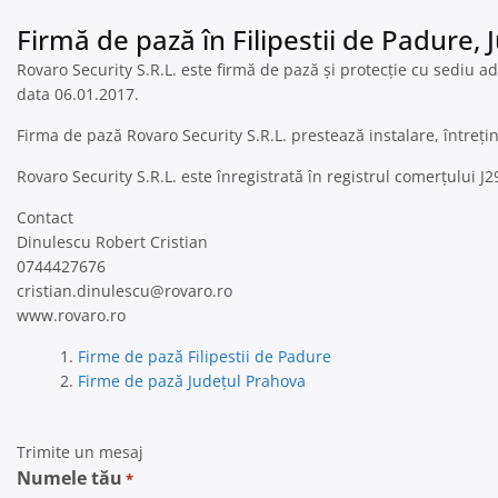
Firmă de pază în Filipestii de Padure,
Rovaro Security S.R.L. este firmă de pază și protecție cu sediu adm
data 06.01.2017.
Firma de pază Rovaro Security S.R.L. prestează instalare, întreț
Rovaro Security S.R.L. este înregistrată în registrul comerțului 
Contact
Dinulescu Robert Cristian
0744427676
cristian.dinulescu@rovaro.ro
www.rovaro.ro
Firme de pază Filipestii de Padure
Firme de pază Județul Prahova
Trimite un mesaj
Numele tău
*