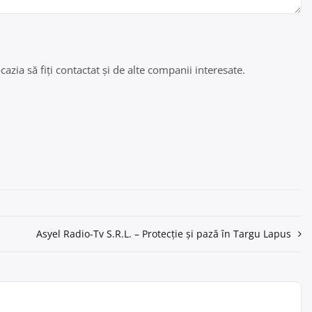
azia să fiți contactat și de alte companii interesate.
Asyel Radio-Tv S.R.L. – Protecție și pază în Targu Lapus