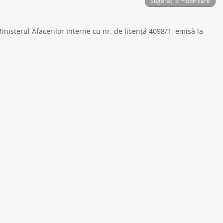
Sugerați o modificare
Ministerul Afacerilor Interne cu nr. de licență 4098/T, emisă la