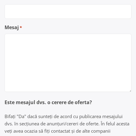
Mesaj
*
Este mesajul dvs. o cerere de oferta?
Bifați "Da" dacă sunteți de acord cu publicarea mesajului
dvs. în secțiunea de anunțuri/cereri de oferte. În felul acesta
veți avea ocazia să fiți contactat și de alte companii