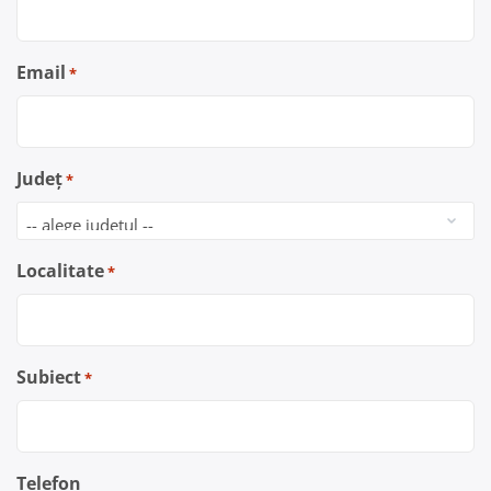
Email
*
Județ
*
Localitate
*
Subiect
*
Telefon