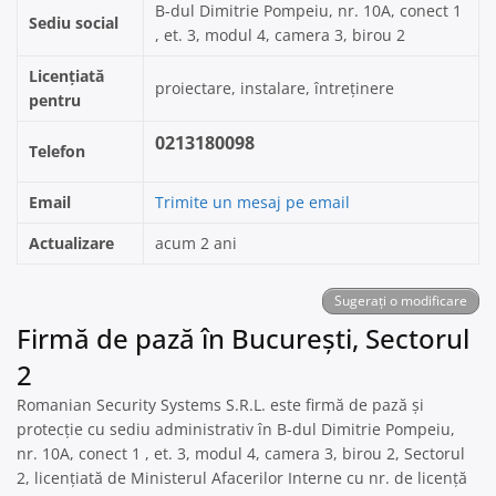
B-dul Dimitrie Pompeiu, nr. 10A, conect 1
Sediu social
, et. 3, modul 4, camera 3, birou 2
Licențiată
proiectare, instalare, întreținere
pentru
0213180098
Telefon
Email
Trimite un mesaj pe email
Actualizare
acum 2 ani
Sugerați o modificare
Firmă de pază în București, Sectorul
2
Romanian Security Systems S.R.L. este firmă de pază și
protecție cu sediu administrativ în B-dul Dimitrie Pompeiu,
nr. 10A, conect 1 , et. 3, modul 4, camera 3, birou 2, Sectorul
2, licențiată de Ministerul Afacerilor Interne cu nr. de licență