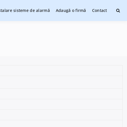
stalare sisteme de alarmă
Adaugă o firmă
Contact
ate