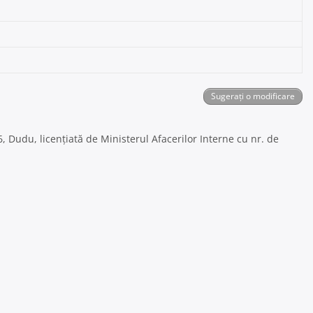
Sugerați o modificare
76, Dudu, licențiată de Ministerul Afacerilor Interne cu nr. de