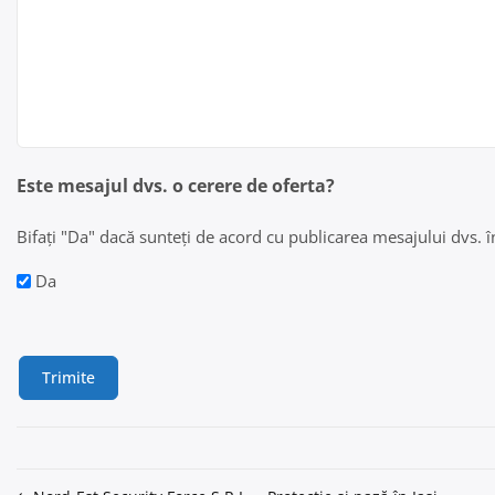
Este mesajul dvs. o cerere de oferta?
Bifați "Da" dacă sunteți de acord cu publicarea mesajului dvs. în 
Da