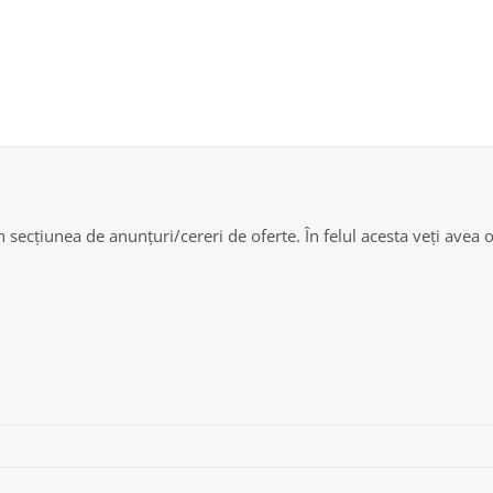
secțiunea de anunțuri/cereri de oferte. În felul acesta veți avea oc