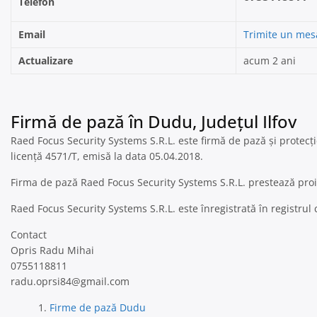
Telefon
Email
Trimite un mes
Actualizare
acum 2 ani
Firmă de pază în Dudu, Județul Ilfov
Raed Focus Security Systems S.R.L. este firmă de pază și protecție 
licență 4571/T, emisă la data 05.04.2018.
Firma de pază Raed Focus Security Systems S.R.L. prestează proie
Raed Focus Security Systems S.R.L. este înregistrată în registru
Contact
Opris Radu Mihai
0755118811
radu.oprsi84@gmail.com
Firme de pază Dudu