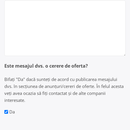
Este mesajul dvs. o cerere de oferta?
Bifați "Da" dacă sunteți de acord cu publicarea mesajului
dvs. în secțiunea de anunțuri/cereri de oferte. În felul acesta
veți avea ocazia să fiți contactat și de alte companii
interesate.
Da