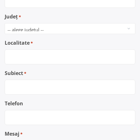
Județ
*
Localitate
*
Subiect
*
Telefon
Mesaj
*