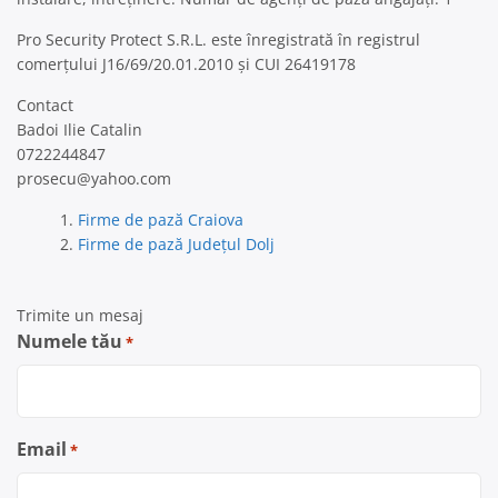
Pro Security Protect S.R.L. este înregistrată în registrul
comerțului J16/69/20.01.2010 și CUI 26419178
Contact
Badoi Ilie Catalin
0722244847
prosecu@yahoo.com
Firme de pază Craiova
Firme de pază Județul Dolj
Trimite un mesaj
Numele tău
*
Email
*