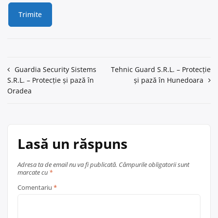
Navigare
Guardia Security Sistems
Tehnic Guard S.R.L. – Protecție
S.R.L. – Protecție și pază în
și pază în Hunedoara
în
Oradea
articole
Lasă un răspuns
Adresa ta de email nu va fi publicată.
Câmpurile obligatorii sunt
marcate cu
*
Comentariu
*