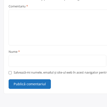
Comentariu
*
Nume
*
Salvează-mi numele, emailul și site-ul web în acest navigator pent