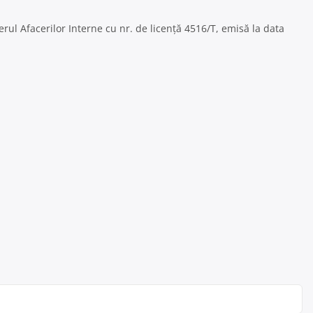
terul Afacerilor Interne cu nr. de licență 4516/T, emisă la data