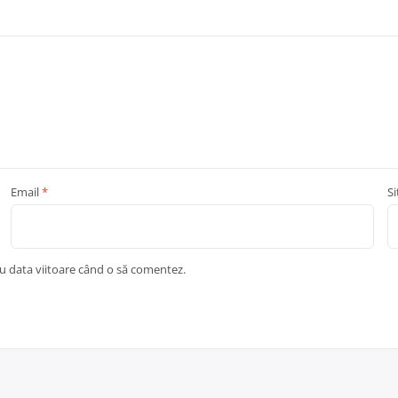
Email
*
S
ru data viitoare când o să comentez.