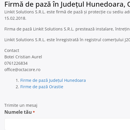
Firmă de pază în Județul Hunedoara, 
Linkit Solutions S.R.L. este firmă de pază și protecție cu sediu ad
15.02.2018.
Firma de pază Linkit Solutions S.R.L. prestează instalare, întreț
Linkit Solutions S.R.L. este înregistrată în registrul comerțului 
Contact
Botei Cristian Aurel
0761226834
office@octacore.ro
Firme de pază Județul Hunedoara
Firme de pază Orastie
Trimite un mesaj
Numele tău
*