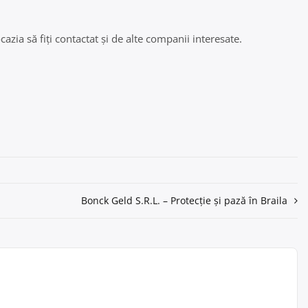
azia să fiți contactat și de alte companii interesate.
Bonck Geld S.R.L. – Protecție și pază în Braila