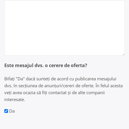
Este mesajul dvs. o cerere de oferta?
Bifați "Da" dacă sunteți de acord cu publicarea mesajului
dvs. în secțiunea de anunțuri/cereri de oferte. În felul acesta
veți avea ocazia să fiți contactat și de alte companii
interesate.
Da