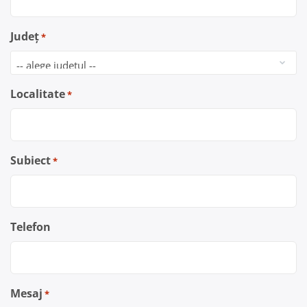
Județ
*
Localitate
*
Subiect
*
Telefon
Mesaj
*