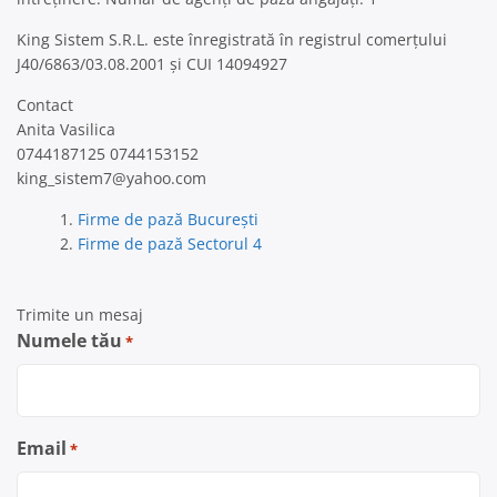
King Sistem S.R.L. este înregistrată în registrul comerțului
J40/6863/03.08.2001 și CUI 14094927
Contact
Anita Vasilica
0744187125 0744153152
king_sistem7@yahoo.com
Firme de pază București
Firme de pază Sectorul 4
Trimite un mesaj
Numele tău
*
Email
*