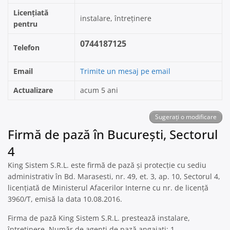
Licențiată
instalare, întreținere
pentru
0744187125
Telefon
Email
Trimite un mesaj pe email
Actualizare
acum 5 ani
Sugerați o modificare
Firmă de pază în București, Sectorul
4
King Sistem S.R.L. este firmă de pază și protecție cu sediu
administrativ în Bd. Marasesti, nr. 49, et. 3, ap. 10, Sectorul 4,
licențiată de Ministerul Afacerilor Interne cu nr. de licență
3960/T, emisă la data 10.08.2016.
Firma de pază King Sistem S.R.L. prestează instalare,
întreținere. Număr de agenți de pază angajați: 1