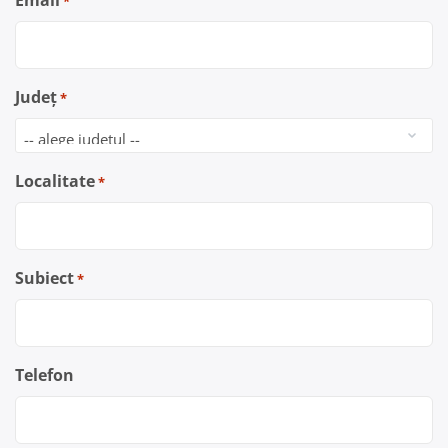
Email
*
Județ
*
Localitate
*
Subiect
*
Telefon