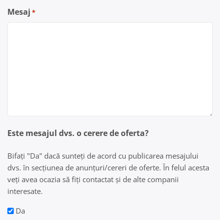
Mesaj
*
Este mesajul dvs. o cerere de oferta?
Bifați "Da" dacă sunteți de acord cu publicarea mesajului
dvs. în secțiunea de anunțuri/cereri de oferte. În felul acesta
veți avea ocazia să fiți contactat și de alte companii
interesate.
Da