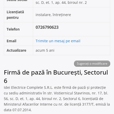
sc. D, et. 1, ap. 44, biroul nr. 2
Licențiată
instalare, întreținere
pentru
0726790623
Telefon
Email
Trimite un mesaj pe email
Actualizare
acum 5 ani
Sugerați o modificare
Firmă de pază în București, Sectorul
6
Idei Electrice Complete S.R.L. este firmă de pază și protecție
cu sediu administrativ în str. Vistiernicul Stavrinos, nr. 17, bl.
56, sc. D, et. 1, ap. 44, biroul nr. 2, Sectorul 6, licențiată de
Ministerul Afacerilor Interne cu nr. de licență 3177/T, emisă la
data 07.07.2014.