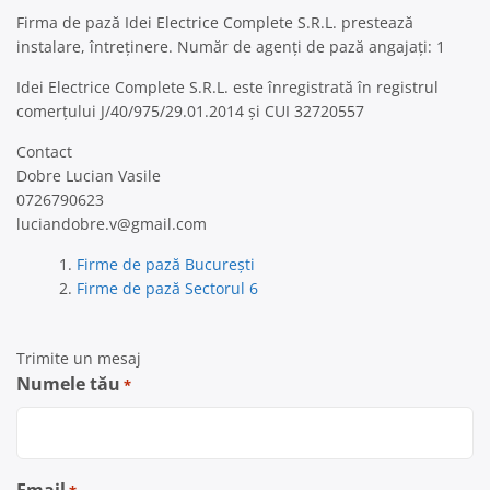
Firma de pază Idei Electrice Complete S.R.L. prestează
instalare, întreținere. Număr de agenți de pază angajați: 1
Idei Electrice Complete S.R.L. este înregistrată în registrul
comerțului J/40/975/29.01.2014 și CUI 32720557
Contact
Dobre Lucian Vasile
0726790623
luciandobre.v@gmail.com
Firme de pază București
Firme de pază Sectorul 6
Trimite un mesaj
Numele tău
*