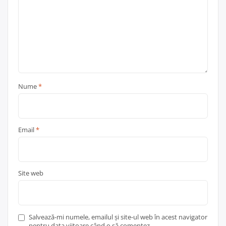
Nume
*
Email
*
Site web
Salvează-mi numele, emailul și site-ul web în acest navigator
pentru data viitoare când o să comentez.