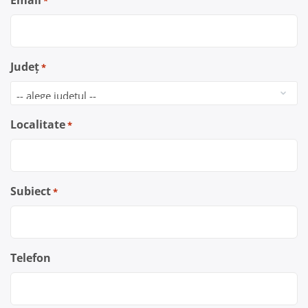
Email
*
Județ
*
Localitate
*
Subiect
*
Telefon