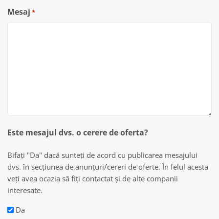
Mesaj
*
Este mesajul dvs. o cerere de oferta?
Bifați "Da" dacă sunteți de acord cu publicarea mesajului
dvs. în secțiunea de anunțuri/cereri de oferte. În felul acesta
veți avea ocazia să fiți contactat și de alte companii
interesate.
Da