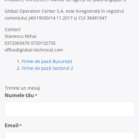
Global Operation Center S.A. este înregistrată în registrul
comerțului J40/19030/14.11.2017 și CUI 38481947
Contact
Stanescu Mihai
0372003470 0720132735
office@global-technical.com
Firme de pază București
Firme de pază Sectorul 2
Trimite un mesaj
Numele tău
*
Email
*