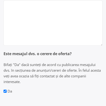
Este mesajul dvs. o cerere de oferta?
Bifați "Da" dacă sunteți de acord cu publicarea mesajului
dvs. în secțiunea de anunțuri/cereri de oferte. În felul acesta
veți avea ocazia să fiți contactat și de alte companii
interesate.
Da