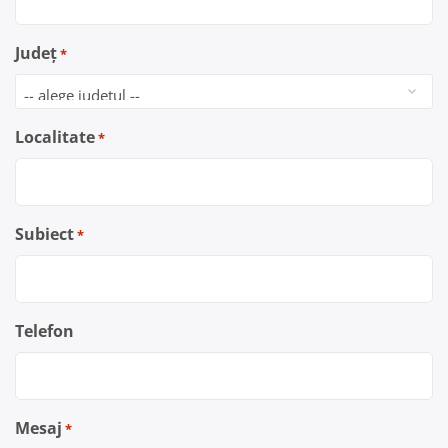
Județ
*
Localitate
*
Subiect
*
Telefon
Mesaj
*