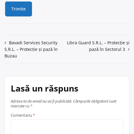
Navigare
Bavadi Services Security
Libra Guard S.R.L. – Protecție și
S.R.L. – Protecție și pază în
pază în Sectorul 3
în
Buzau
articole
Lasă un răspuns
Adresa ta de email nu va fi publicată.
Câmpurile obligatorii sunt
marcate cu
*
Comentariu
*