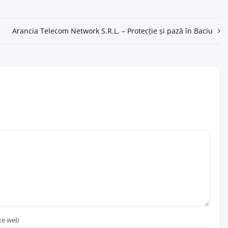
Arancia Telecom Network S.R.L. – Protecție și pază în Baciu
ite web