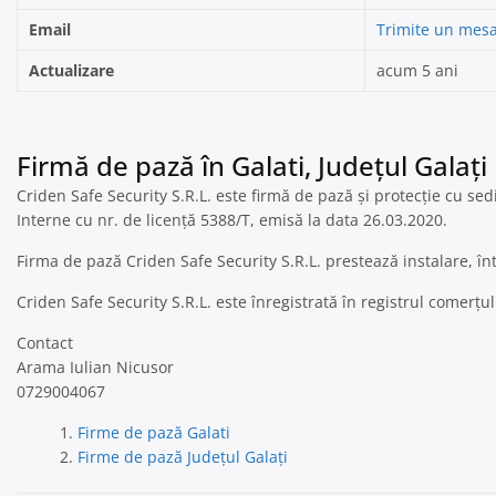
Email
Trimite un mesa
Actualizare
acum 5 ani
Firmă de pază în Galati, Județul Galați
Criden Safe Security S.R.L. este firmă de pază și protecție cu sed
Interne cu nr. de licență 5388/T, emisă la data 26.03.2020.
Firma de pază Criden Safe Security S.R.L. prestează instalare, î
Criden Safe Security S.R.L. este înregistrată în registrul comerț
Contact
Arama Iulian Nicusor
0729004067
Firme de pază Galati
Firme de pază Județul Galați