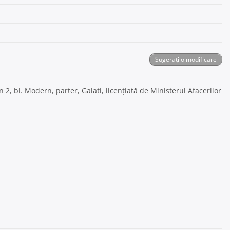
Sugerați o modificare
 2, bl. Modern, parter, Galati, licențiată de Ministerul Afacerilor