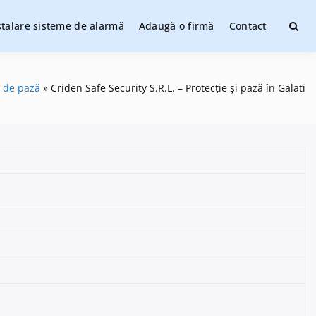
stalare sisteme de alarmă
Adaugă o firmă
Contact
ate
 de pază
Criden Safe Security S.R.L. – Protecție și pază în Galati