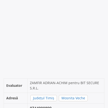
ZAMFIR ADRIAN-ACHIM pentru BIT SECURE
Evaluator
S.R.L.
Adresă
Județul Timiș
Mosnita Veche