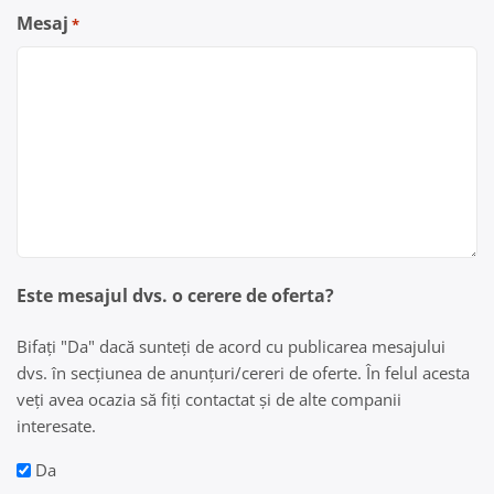
Mesaj
*
Este mesajul dvs. o cerere de oferta?
Bifați "Da" dacă sunteți de acord cu publicarea mesajului
dvs. în secțiunea de anunțuri/cereri de oferte. În felul acesta
veți avea ocazia să fiți contactat și de alte companii
interesate.
Da