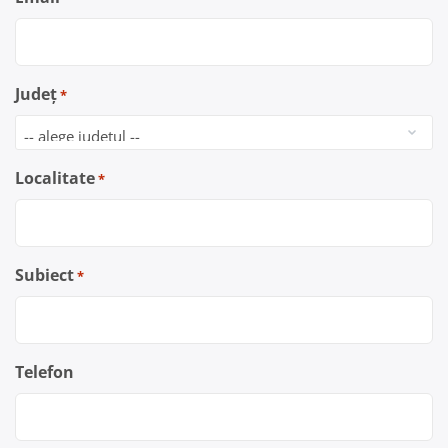
Județ
*
Localitate
*
Subiect
*
Telefon