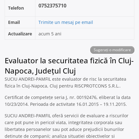
0752375710
Telefon
Email
Trimite un mesaj pe email
Actualizare
acum 5 ani
Sugerați o modificare
Evaluator la securitatea fizică în Cluj-
Napoca, Județul Cluj
SUCIU ANDREI-PAMFIL este evaluator de risc la securitatea
fizica în Cluj-Napoca, Cluj pentru RISCPROTCONS S.R.L..
Certificat de competețe seria J, nr. 00192476, eliberat la data
10/23/2014. Perioada de activitate 16.01.2015 – 19.11.2015.
SUCIU ANDREI-PAMFIL oferă servicii de evaluare a riscurilor
care pot pune in pericol viata, integritatea corporala sau
libertatea persoanelor sau pot aduce prejudicii bunurilor
detinute de companii; analiza situatiei obiectivelor si