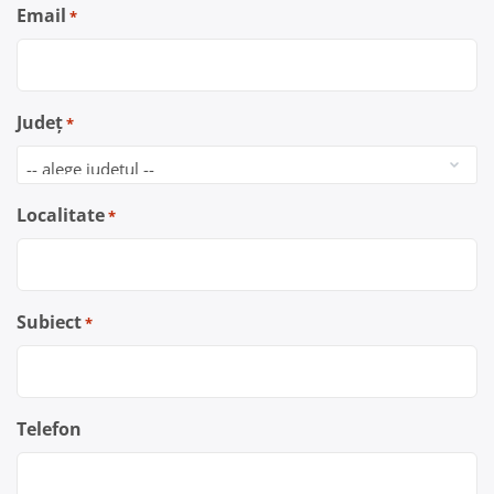
Email
*
Județ
*
Localitate
*
Subiect
*
Telefon