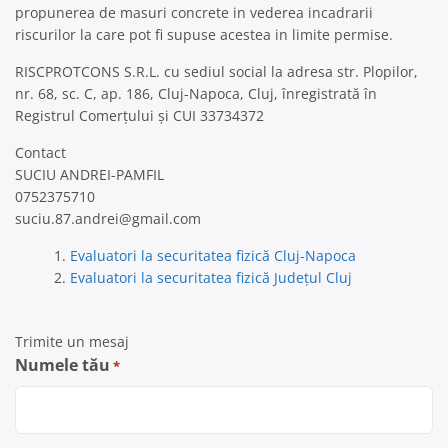
propunerea de masuri concrete in vederea incadrarii
riscurilor la care pot fi supuse acestea in limite permise.
RISCPROTCONS S.R.L. cu sediul social la adresa str. Plopilor,
nr. 68, sc. C, ap. 186, Cluj-Napoca, Cluj, înregistrată în
Registrul Comerțului și CUI 33734372
Contact
SUCIU ANDREI-PAMFIL
0752375710
suciu.87.andrei@gmail.com
Evaluatori la securitatea fizică Cluj-Napoca
Evaluatori la securitatea fizică Județul Cluj
Trimite un mesaj
Numele tău
*