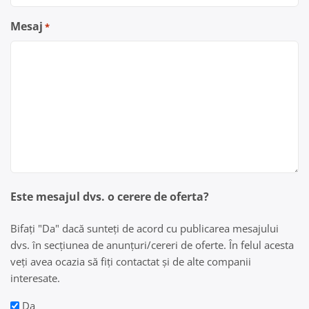
Mesaj
*
Este mesajul dvs. o cerere de oferta?
Bifați "Da" dacă sunteți de acord cu publicarea mesajului
dvs. în secțiunea de anunțuri/cereri de oferte. În felul acesta
veți avea ocazia să fiți contactat și de alte companii
interesate.
Da