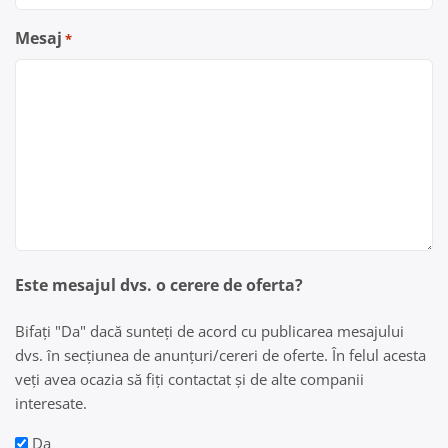
Mesaj
*
Este mesajul dvs. o cerere de oferta?
Bifați "Da" dacă sunteți de acord cu publicarea mesajului
dvs. în secțiunea de anunțuri/cereri de oferte. În felul acesta
veți avea ocazia să fiți contactat și de alte companii
interesate.
Da