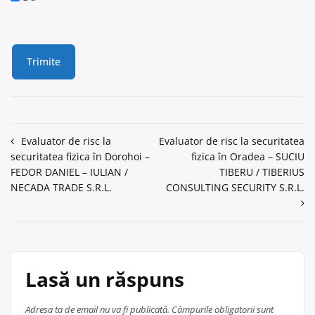
Navigare
Evaluator de risc la
Evaluator de risc la securitatea
securitatea fizica în Dorohoi –
fizica în Oradea – SUCIU
în
FEDOR DANIEL – IULIAN /
TIBERU / TIBERIUS
articole
NECADA TRADE S.R.L.
CONSULTING SECURITY S.R.L.
Lasă un răspuns
Adresa ta de email nu va fi publicată.
Câmpurile obligatorii sunt