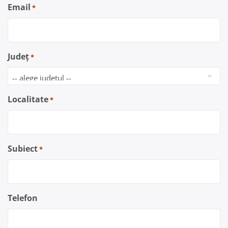
Email
*
Județ
*
Localitate
*
Subiect
*
Telefon