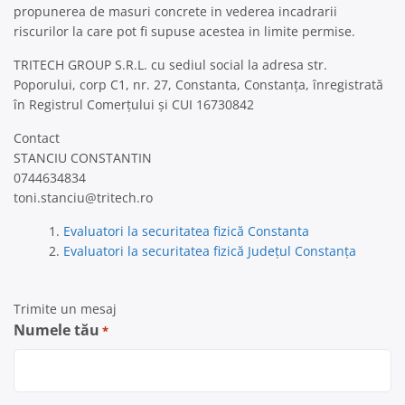
propunerea de masuri concrete in vederea incadrarii
riscurilor la care pot fi supuse acestea in limite permise.
TRITECH GROUP S.R.L. cu sediul social la adresa str.
Poporului, corp C1, nr. 27, Constanta, Constanța, înregistrată
în Registrul Comerțului și CUI 16730842
Contact
STANCIU CONSTANTIN
0744634834
toni.stanciu@tritech.ro
Evaluatori la securitatea fizică Constanta
Evaluatori la securitatea fizică Județul Constanța
Trimite un mesaj
Numele tău
*