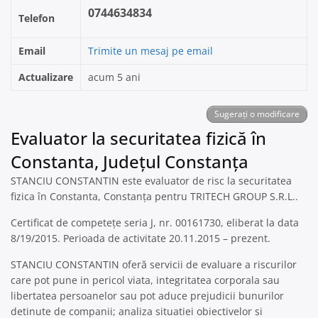
0744634834
Telefon
Email
Trimite un mesaj pe email
Actualizare
acum 5 ani
Sugerați o modificare
Evaluator la securitatea fizică în
Constanta, Județul Constanța
STANCIU CONSTANTIN este evaluator de risc la securitatea
fizica în Constanta, Constanța pentru TRITECH GROUP S.R.L..
Certificat de competețe seria J, nr. 00161730, eliberat la data
8/19/2015. Perioada de activitate 20.11.2015 – prezent.
STANCIU CONSTANTIN oferă servicii de evaluare a riscurilor
care pot pune in pericol viata, integritatea corporala sau
libertatea persoanelor sau pot aduce prejudicii bunurilor
detinute de companii; analiza situatiei obiectivelor si