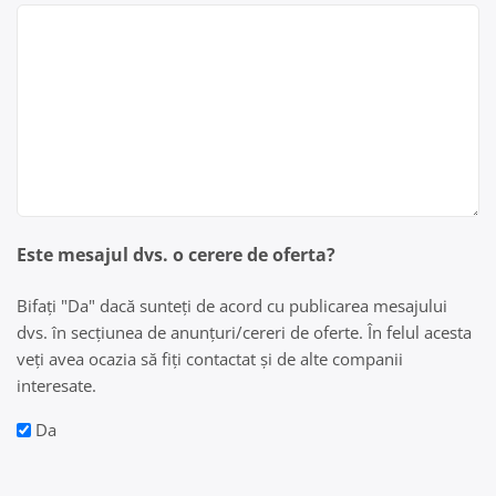
Este mesajul dvs. o cerere de oferta?
Bifați "Da" dacă sunteți de acord cu publicarea mesajului
dvs. în secțiunea de anunțuri/cereri de oferte. În felul acesta
veți avea ocazia să fiți contactat și de alte companii
interesate.
Da