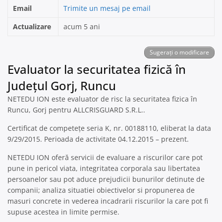
Email
Trimite un mesaj pe email
Actualizare
acum 5 ani
Sugerați o modificare
Evaluator la securitatea fizică în
Județul Gorj, Runcu
NETEDU ION este evaluator de risc la securitatea fizica în
Runcu, Gorj pentru ALLCRISGUARD S.R.L..
Certificat de competețe seria K, nr. 00188110, eliberat la data
9/29/2015. Perioada de activitate 04.12.2015 – prezent.
NETEDU ION oferă servicii de evaluare a riscurilor care pot
pune in pericol viata, integritatea corporala sau libertatea
persoanelor sau pot aduce prejudicii bunurilor detinute de
companii; analiza situatiei obiectivelor si propunerea de
masuri concrete in vederea incadrarii riscurilor la care pot fi
supuse acestea in limite permise.