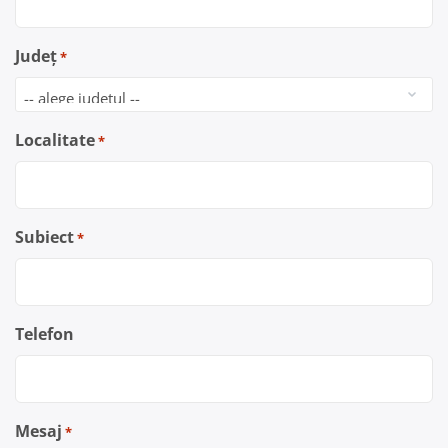
Județ
*
Localitate
*
Subiect
*
Telefon
Mesaj
*