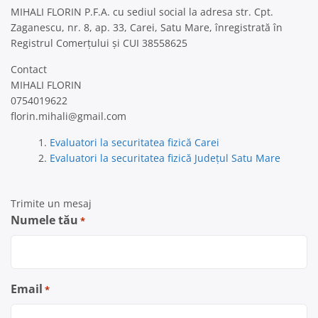
MIHALI FLORIN P.F.A. cu sediul social la adresa str. Cpt.
Zaganescu, nr. 8, ap. 33, Carei, Satu Mare, înregistrată în
Registrul Comerțului și CUI 38558625
Contact
MIHALI FLORIN
0754019622
florin.mihali@gmail.com
Evaluatori la securitatea fizică Carei
Evaluatori la securitatea fizică Județul Satu Mare
Trimite un mesaj
Numele tău
*
Email
*