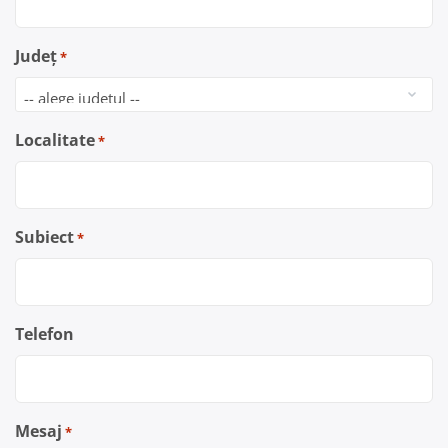
Județ
*
Localitate
*
Subiect
*
Telefon
Mesaj
*