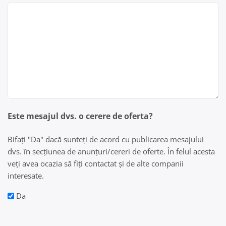
Este mesajul dvs. o cerere de oferta?
Bifați "Da" dacă sunteți de acord cu publicarea mesajului
dvs. în secțiunea de anunțuri/cereri de oferte. În felul acesta
veți avea ocazia să fiți contactat și de alte companii
interesate.
Da