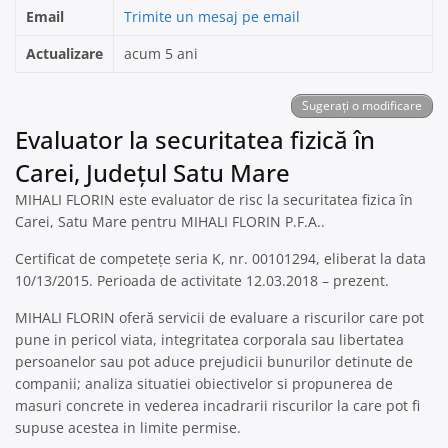
Email
Trimite un mesaj pe email
Actualizare
acum 5 ani
Sugerați o modificare
Evaluator la securitatea fizică în
Carei, Județul Satu Mare
MIHALI FLORIN este evaluator de risc la securitatea fizica în
Carei, Satu Mare pentru MIHALI FLORIN P.F.A..
Certificat de competețe seria K, nr. 00101294, eliberat la data
10/13/2015. Perioada de activitate 12.03.2018 – prezent.
MIHALI FLORIN oferă servicii de evaluare a riscurilor care pot
pune in pericol viata, integritatea corporala sau libertatea
persoanelor sau pot aduce prejudicii bunurilor detinute de
companii; analiza situatiei obiectivelor si propunerea de
masuri concrete in vederea incadrarii riscurilor la care pot fi
supuse acestea in limite permise.