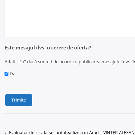
Este mesajul dvs. o cerere de oferta?
Bifați "Da" dacă sunteți de acord cu publicarea mesajului dvs. în 
Da
Navigare
Evaluator de risc la securitatea fizica în Arad – VINTER AL