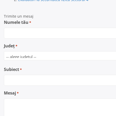
Trimite un mesaj
Numele tău
*
Județ
*
Subiect
*
Mesaj
*