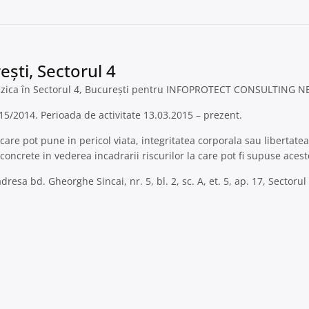
ești, Sectorul 4
fizica în Sectorul 4, București pentru INFOPROTECT CONSULTING N
/15/2014. Perioada de activitate 13.03.2015 – prezent.
re pot pune in pericol viata, integritatea corporala sau libertate
concrete in vederea incadrarii riscurilor la care pot fi supuse acest
bd. Gheorghe Sincai, nr. 5, bl. 2, sc. A, et. 5, ap. 17, Sectorul 4