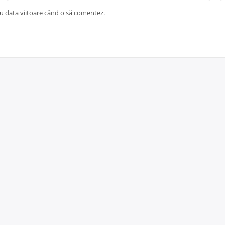
ru data viitoare când o să comentez.
Copyright © 2026 Protecție și pază