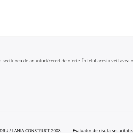
secțiunea de anunțuri/cereri de oferte. În felul acesta veți avea oc
EXANDRU / LANIA CONSTRUCT 2008
Evaluator de risc la securitat