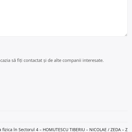
azia să fiți contactat și de alte companii interesate.
ea fizica în Sectorul 4 – HOMUTESCU TIBERIU – NICOLAE / ZEDA – Z