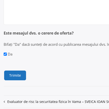
Este mesajul dvs. o cerere de oferta?
Bifați "Da" dacă sunteți de acord cu publicarea mesajului dvs. în 
Da
Navigare
Evaluator de risc la securitatea fizica în Vama – SVEICA IOAN