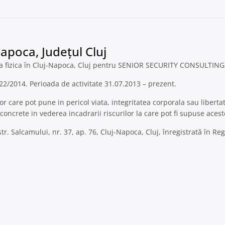
Napoca, Județul Cluj
 fizica în Cluj-Napoca, Cluj pentru SENIOR SECURITY CONSULTING 
/22/2014. Perioada de activitate 31.07.2013 – prezent.
 care pot pune in pericol viata, integritatea corporala sau liberta
concrete in vederea incadrarii riscurilor la care pot fi supuse acest
. Salcamului, nr. 37, ap. 76, Cluj-Napoca, Cluj, înregistrată în Re