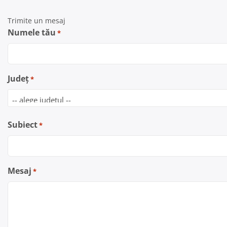
Trimite un mesaj
Numele tău
*
Județ
*
Subiect
*
Mesaj
*