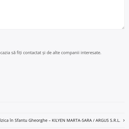
azia să fiți contactat și de alte companii interesate.
a fizica în Sfantu Gheorghe – KILYEN MARTA-SARA / ARGUS S.R.L.