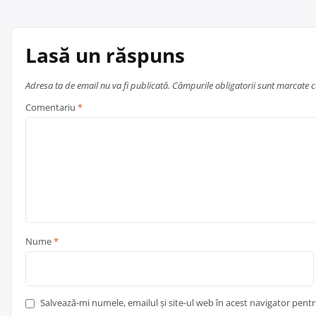
în
articole
Lasă un răspuns
Adresa ta de email nu va fi publicată.
Câmpurile obligatorii sunt marcate 
Comentariu
*
Nume
*
Salvează-mi numele, emailul și site-ul web în acest navigator pent