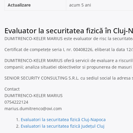
Actualizare
acum 5 ani
Evaluator la securitatea fizică în Cluj-
DUMITRENCO-KELER MARIUS este evaluator de risc la securitatea
Certificat de competețe seria I, nr. 00408226, eliberat la data 12
DUMITRENCO-KELER MARIUS oferă servicii de evaluare a riscurilor
companii; analiza situatiei obiectivelor si propunerea de masuri 
SENIOR SECURITY CONSULTING S.R.L. cu sediul social la adresa str
Contact
DUMITRENCO-KELER MARIUS
0754222124
marius.dumitrenco@ovi.com
Evaluatori la securitatea fizică Cluj-Napoca
Evaluatori la securitatea fizică Județul Cluj