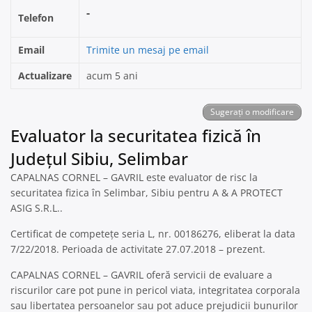
-
Telefon
Email
Trimite un mesaj pe email
Actualizare
acum 5 ani
Sugerați o modificare
Evaluator la securitatea fizică în
Județul Sibiu, Selimbar
CAPALNAS CORNEL – GAVRIL este evaluator de risc la
securitatea fizica în Selimbar, Sibiu pentru A & A PROTECT
ASIG S.R.L..
Certificat de competețe seria L, nr. 00186276, eliberat la data
7/22/2018. Perioada de activitate 27.07.2018 – prezent.
CAPALNAS CORNEL – GAVRIL oferă servicii de evaluare a
riscurilor care pot pune in pericol viata, integritatea corporala
sau libertatea persoanelor sau pot aduce prejudicii bunurilor