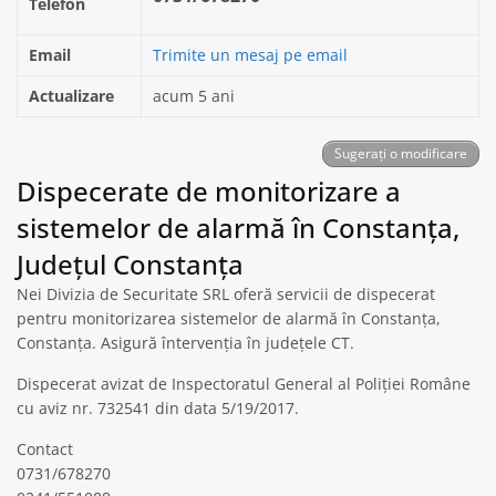
Telefon
Email
Trimite un mesaj pe email
Actualizare
acum 5 ani
Sugerați o modificare
Dispecerate de monitorizare a
sistemelor de alarmă în Constanţa,
Județul Constanța
Nei Divizia de Securitate SRL oferă servicii de dispecerat
pentru monitorizarea sistemelor de alarmă în Constanța,
Constanța. Asigură întervenția în județele CT.
Dispecerat avizat de Inspectoratul General al Poliției Române
cu aviz nr. 732541 din data 5/19/2017.
Contact
0731/678270