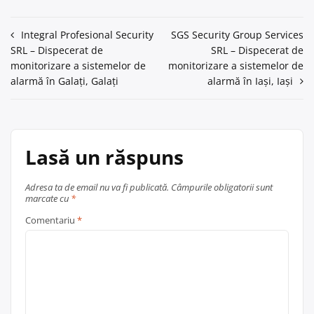
Navigare
Integral Profesional Security
SGS Security Group Services
SRL – Dispecerat de
SRL – Dispecerat de
în
monitorizare a sistemelor de
monitorizare a sistemelor de
articole
alarmă în Galați, Galați
alarmă în Iaşi, Iași
Lasă un răspuns
Adresa ta de email nu va fi publicată.
Câmpurile obligatorii sunt
marcate cu
*
Comentariu
*