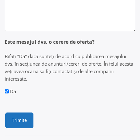
Este mesajul dvs. o cerere de oferta?
Bifați "Da" dacă sunteți de acord cu publicarea mesajului
dvs. în secțiunea de anunțuri/cereri de oferte. În felul acesta
veți avea ocazia să fiți contactat și de alte companii
interesate.
Da