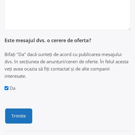
Este mesajul dvs. o cerere de oferta?
Bifați "Da" dacă sunteți de acord cu publicarea mesajului
dvs. în secțiunea de anunțuri/cereri de oferte. În felul acesta
veți avea ocazia să fiți contactat și de alte companii
interesate.
Da