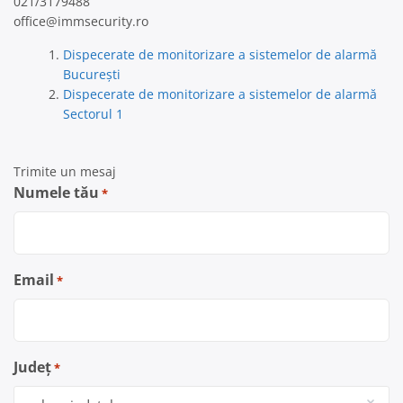
021/3179488
office@immsecurity.ro
Dispecerate de monitorizare a sistemelor de alarmă
București
Dispecerate de monitorizare a sistemelor de alarmă
Sectorul 1
Trimite un mesaj
Numele tău
*
Email
*
Județ
*