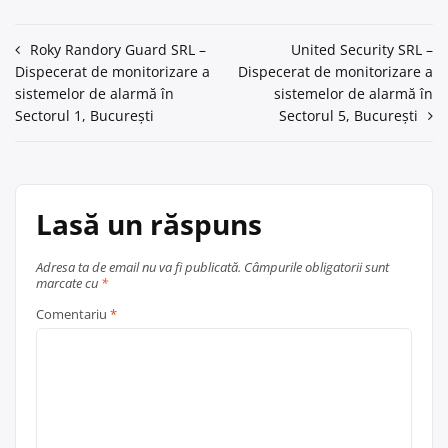
Navigare
Roky Randory Guard SRL –
United Security SRL –
Dispecerat de monitorizare a
Dispecerat de monitorizare a
în
sistemelor de alarmă în
sistemelor de alarmă în
articole
Sectorul 1, București
Sectorul 5, București
Lasă un răspuns
Adresa ta de email nu va fi publicată.
Câmpurile obligatorii sunt
marcate cu
*
Comentariu
*