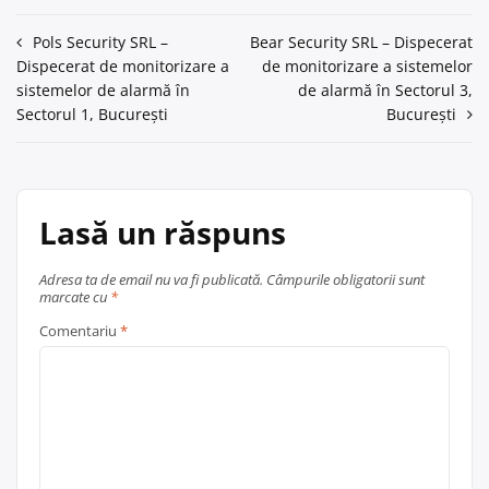
Navigare
Pols Security SRL –
Bear Security SRL – Dispecerat
Dispecerat de monitorizare a
de monitorizare a sistemelor
în
sistemelor de alarmă în
de alarmă în Sectorul 3,
articole
Sectorul 1, București
București
Lasă un răspuns
Adresa ta de email nu va fi publicată.
Câmpurile obligatorii sunt
marcate cu
*
Comentariu
*