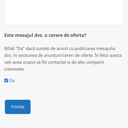
Este mesajul dvs. o cerere de oferta?
Bifați "Da" dacă sunteți de acord cu publicarea mesajului
dvs. în secțiunea de anunțuri/cereri de oferte. În felul acesta
veți avea ocazia să fiți contactat și de alte companii
interesate.
Da