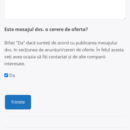
Este mesajul dvs. o cerere de oferta?
Bifați "Da" dacă sunteți de acord cu publicarea mesajului
dvs. în secțiunea de anunțuri/cereri de oferte. În felul acesta
veți avea ocazia să fiți contactat și de alte companii
interesate.
Da