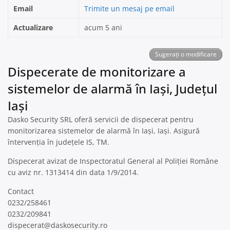
Email
Trimite un mesaj pe email
Actualizare
acum 5 ani
Sugerați o modificare
Dispecerate de monitorizare a
sistemelor de alarmă în Iaşi, Județul
Iași
Dasko Security SRL oferă servicii de dispecerat pentru
monitorizarea sistemelor de alarmă în Iaşi, Iași. Asigură
întervenția în județele IS, TM.
Dispecerat avizat de Inspectoratul General al Poliției Române
cu aviz nr. 1313414 din data 1/9/2014.
Contact
0232/258461
0232/209841
dispecerat@daskosecurity.ro