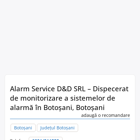
Alarm Service D&D SRL – Dispecerat
de monitorizare a sistemelor de
alarmă în Botoşani, Botoșani
adaugă o recomandare
Botoşani
Județul Botoșani