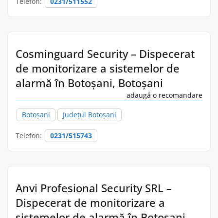
Telefon:
0231/511552
Cosminguard Security – Dispecerat
de monitorizare a sistemelor de
alarmă în Botoşani, Botoșani
adaugă o recomandare
Botoşani
Județul Botoșani
Telefon:
0231/515743
Anvi Profesional Security SRL –
Dispecerat de monitorizare a
sistemelor de alarmă în Botoşani,